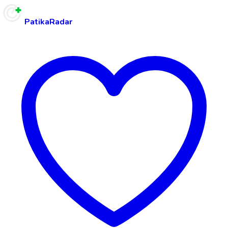
PatikaRadar