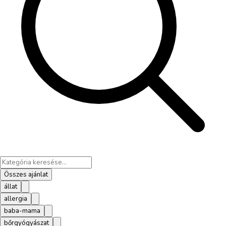
Összes ajánlat
állat
allergia
baba-mama
bőrgyógyászat