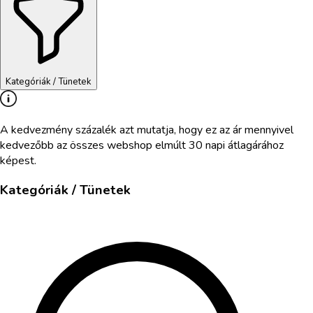
Kategóriák / Tünetek
A kedvezmény százalék azt mutatja, hogy ez az ár mennyivel
kedvezőbb az összes webshop elmúlt 30 napi átlagárához
képest.
Kategóriák / Tünetek