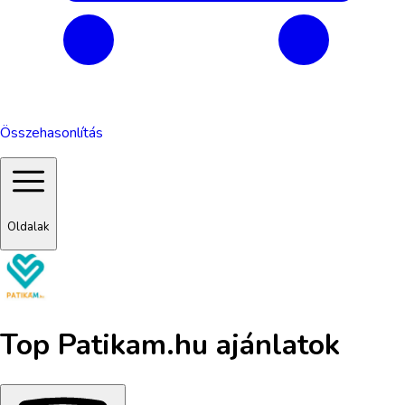
Összehasonlítás
Oldalak
Top
Patikam.hu
ajánlatok