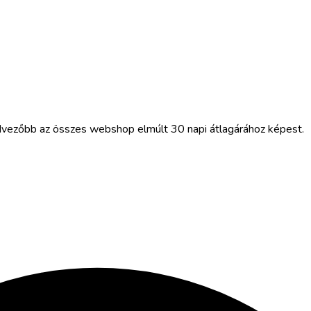
dvezőbb az összes webshop elmúlt 30 napi átlagárához képest.