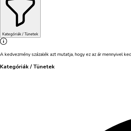
Kategóriák / Tünetek
A kedvezmény százalék azt mutatja, hogy ez az ár mennyivel ke
Kategóriák / Tünetek