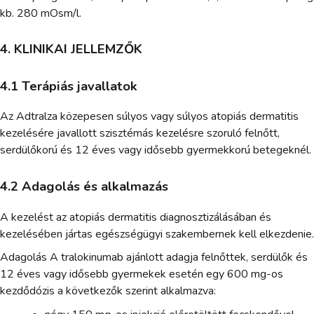
kb. 280 mOsm/l.
4. KLINIKAI JELLEMZŐK
4.1 Terápiás javallatok
Az Adtralza közepesen súlyos vagy súlyos atopiás dermatitis
kezelésére javallott szisztémás kezelésre szoruló felnőtt,
serdülőkorú és 12 éves vagy idősebb gyermekkorú betegeknél.
4.2 Adagolás és alkalmazás
A kezelést az atopiás dermatitis diagnosztizálásában és
kezelésében jártas egészségügyi szakembernek kell elkezdenie.
Adagolás A tralokinumab ajánlott adagja felnőttek, serdülők és
12 éves vagy idősebb gyermekek esetén egy 600 mg-os
kezdődózis a következők szerint alkalmazva: