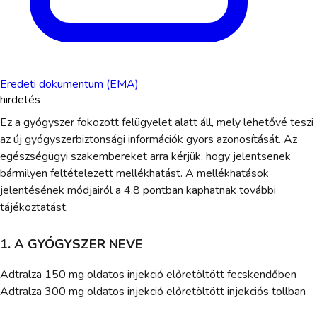
Eredeti dokumentum (EMA)
hirdetés
Ez a gyógyszer fokozott felügyelet alatt áll, mely lehetővé teszi
az új gyógyszerbiztonsági információk gyors azonosítását. Az
egészségügyi szakembereket arra kérjük, hogy jelentsenek
bármilyen feltételezett mellékhatást. A mellékhatások
jelentésének módjairól a 4.8 pontban kaphatnak további
tájékoztatást.
1. A GYÓGYSZER NEVE
Adtralza 150 mg oldatos injekció előretöltött fecskendőben
Adtralza 300 mg oldatos injekció előretöltött injekciós tollban