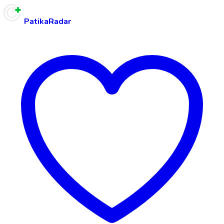
PatikaRadar