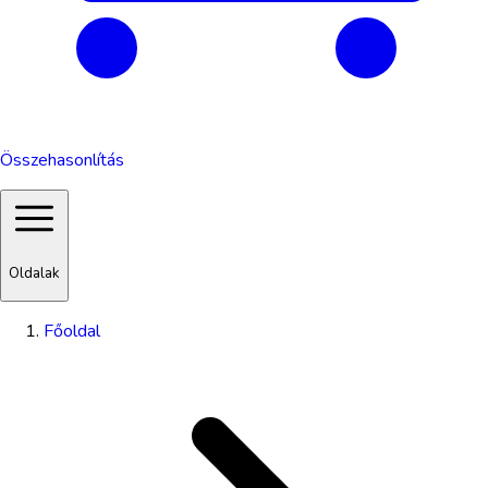
Összehasonlítás
Oldalak
Főoldal