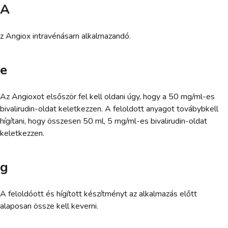
A
z Angiox intravénásarn alkalmazandó.
e
Az Angioxot elsőször fel kell oldani úgy, hogy a 50 mg/ml-es
bivalirudin-oldat keletkezzen. A feloldott anyagot továbybkell
hígítani, hogy összesen 50 ml, 5 mg/ml-es bivalirudin-oldat
keletkezzen.
g
A feloldóott és hígított készítményt az alkalmazás előtt
alaposan össze kell keverni.