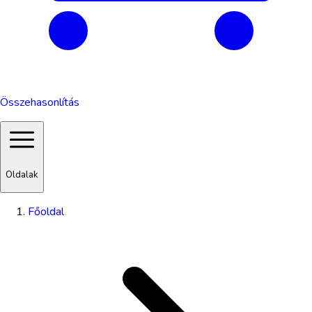
Összehasonlítás
Oldalak
Főoldal