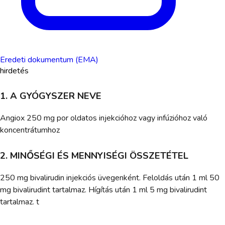
Eredeti dokumentum (EMA)
hirdetés
1. A GYÓGYSZER NEVE
Angiox 250 mg por oldatos injekcióhoz vagy infúzióhoz való
koncentrátumhoz
2. MINŐSÉGI ÉS MENNYISÉGI ÖSSZETÉTEL
250 mg bivalirudin injekciós üvegenként. Feloldás után 1 ml 50
mg bivalirudint tartalmaz. Hígítás után 1 ml 5 mg bivalirudint
tartalmaz. t