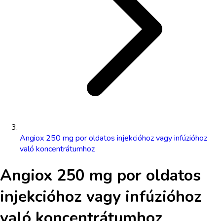
Angiox 250 mg por oldatos injekcióhoz vagy infúzióhoz
való koncentrátumhoz
Angiox 250 mg por oldatos
injekcióhoz vagy infúzióhoz
való koncentrátumhoz