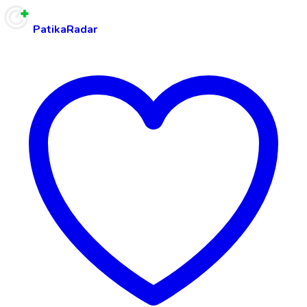
PatikaRadar