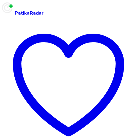
PatikaRadar