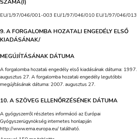
SZÁMA(I)
EU/1/97/046/001-003 EU/1/97/046/010 EU/1/97/046/013
9. A FORGALOMBA HOZATALI ENGEDÉLY ELSŐ
KIADÁSÁNAK/
MEGÚJÍTÁSÁNAK DÁTUMA
A forgalomba hozatali engedély első kiadásának dátuma: 1997.
augusztus 27. A forgalomba hozatali engedély legutóbbi
megújításának dátuma: 2007. augusztus 27.
10. A SZÖVEG ELLENŐRZÉSÉNEK DÁTUMA
A gyógyszerről részletes információ az Európai
Gyógyszerügynökség internetes honlapján
http://www.ema.europa.eu/ található.