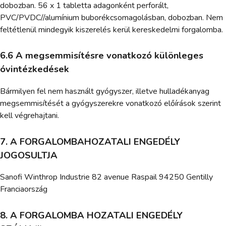
dobozban. 56 x 1 tabletta adagonként perforált,
PVC/PVDC//alumínium buborékcsomagolásban, dobozban. Nem
feltétlenül mindegyik kiszerelés kerül kereskedelmi forgalomba.
6.6 A megsemmisítésre vonatkozó különleges
óvintézkedések
Bármilyen fel nem használt gyógyszer, illetve hulladékanyag
megsemmisítését a gyógyszerekre vonatkozó előírások szerint
kell végrehajtani.
7. A FORGALOMBAHOZATALI ENGEDÉLY
JOGOSULTJA
Sanofi Winthrop Industrie 82 avenue Raspail 94250 Gentilly
Franciaország
8. A FORGALOMBA HOZATALI ENGEDÉLY