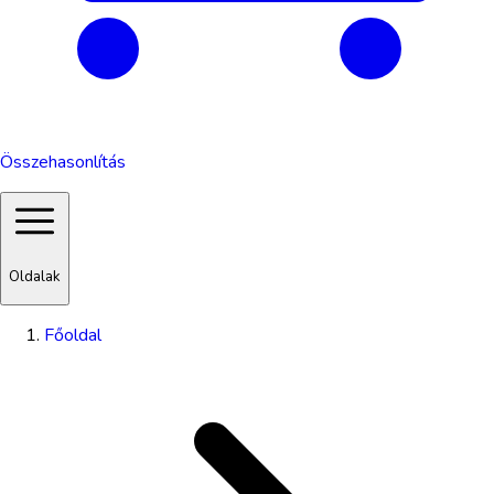
Összehasonlítás
Oldalak
Főoldal