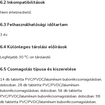
6.2 Inkompatibilitások
Nem értelmezhető.
6.3 Felhasználhatósági időtartam
3 év.
6.4 Különleges tárolási előírások
Legfeljebb 30 °C-on tárolandó.
6.5 Csomagolás típusa és kiszerelése
14 db tabletta PVC/PVDC//alumínium buborékcsomagolásban,
dobozban. 28 db tabletta PVC/PVDC//alumínium
buborékcsomagolásban, dobozban. 56 db tabletta
PVC/PVDC//alumínium buborékcsomagolásban, dobozban. 98
db tabletta PVC/PVDC//alumínium buborékcsomagolásban,