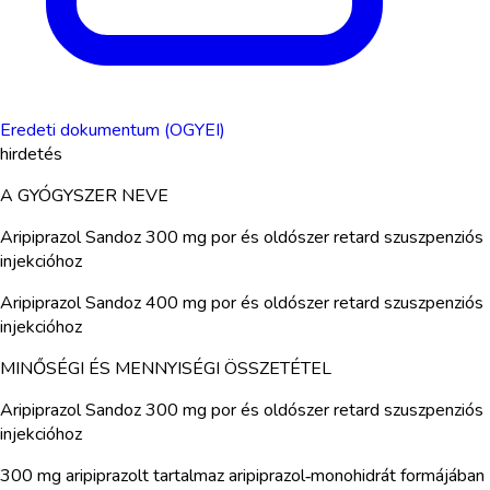
Eredeti dokumentum (OGYEI)
hirdetés
A GYÓGYSZER NEVE
Aripiprazol Sandoz 300 mg por és oldószer retard szuszpenziós
injekcióhoz
Aripiprazol Sandoz 400 mg por és oldószer retard szuszpenziós
injekcióhoz
MINŐSÉGI ÉS MENNYISÉGI ÖSSZETÉTEL
Aripiprazol Sandoz 300 mg por és oldószer retard szuszpenziós
injekcióhoz
300 mg aripiprazolt tartalmaz aripiprazol‑monohidrát formájában