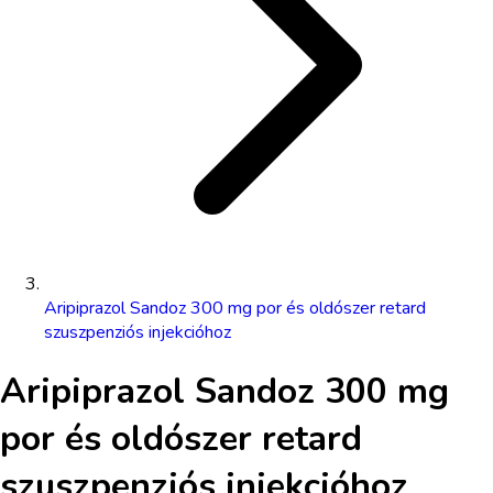
Aripiprazol Sandoz 300 mg por és oldószer retard
szuszpenziós injekcióhoz
Aripiprazol Sandoz 300 mg
por és oldószer retard
szuszpenziós injekcióhoz