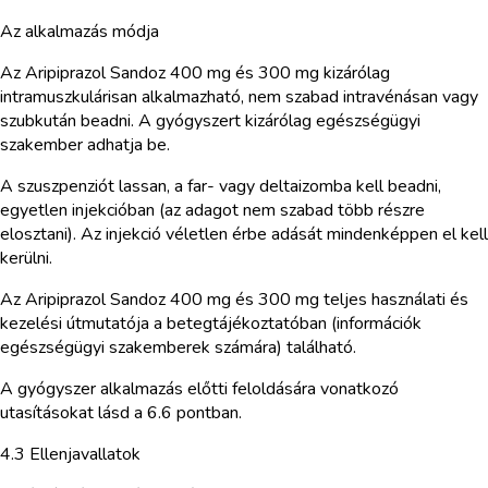
Az alkalmazás módja
Az Aripiprazol Sandoz 400 mg és 300 mg kizárólag
intramuszkulárisan alkalmazható, nem szabad intravénásan vagy
szubkután beadni. A gyógyszert kizárólag egészségügyi
szakember adhatja be.
A szuszpenziót lassan, a far- vagy deltaizomba kell beadni,
egyetlen injekcióban (az adagot nem szabad több részre
elosztani). Az injekció véletlen érbe adását mindenképpen el kell
kerülni.
Az Aripiprazol Sandoz 400 mg és 300 mg teljes használati és
kezelési útmutatója a betegtájékoztatóban (információk
egészségügyi szakemberek számára) található.
A gyógyszer alkalmazás előtti feloldására vonatkozó
utasításokat lásd a 6.6 pontban.
4.3 Ellenjavallatok