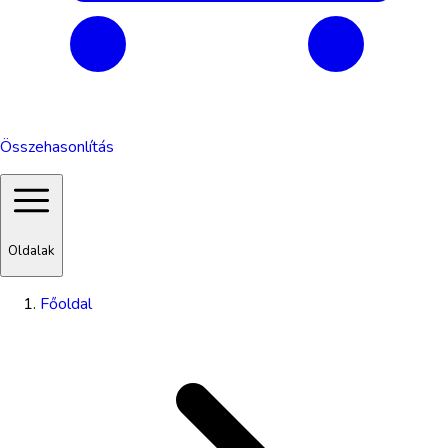
Összehasonlítás
Oldalak
Főoldal