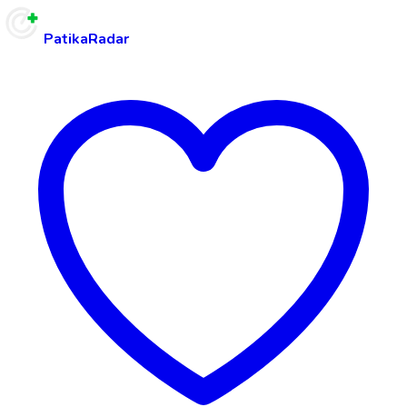
PatikaRadar