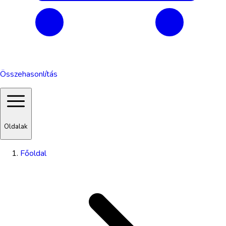
Összehasonlítás
Oldalak
Főoldal