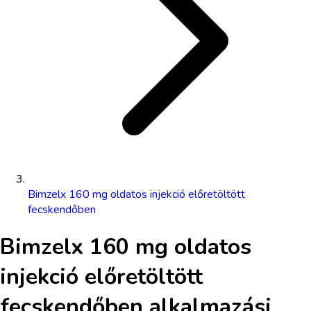
Bimzelx 160 mg oldatos injekció előretöltött
fecskendőben
Bimzelx 160 mg oldatos
injekció előretöltött
fecskendőben
alkalmazási