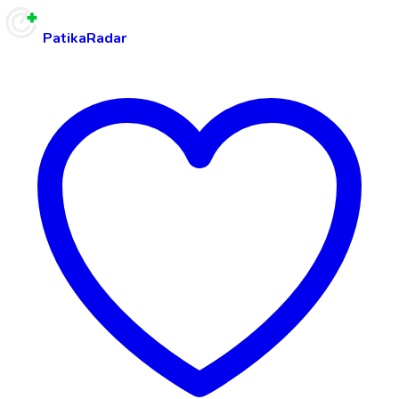
PatikaRadar