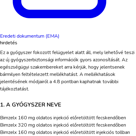
Eredeti dokumentum (EMA)
hirdetés
Ez a gyógyszer fokozott felügyelet alatt áll, mely lehetővé teszi
az új gyógyszerbiztonsági információk gyors azonosítását. Az
egészségügyi szakembereket arra kérjük, hogy jelentsenek
bármilyen feltételezett mellékhatást. A mellékhatások
jelentésének módjairól a 4.8 pontban kaphatnak további
tájékoztatást.
1. A GYÓGYSZER NEVE
Bimzelx 160 mg oldatos injekció előretöltött fecskendőben
Bimzelx 320 mg oldatos injekció előretöltött fecskendőben
Bimzelx 160 mg oldatos injekció előretöltött injekciós tollban