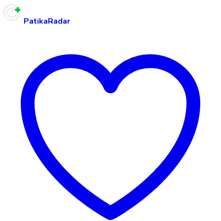
PatikaRadar