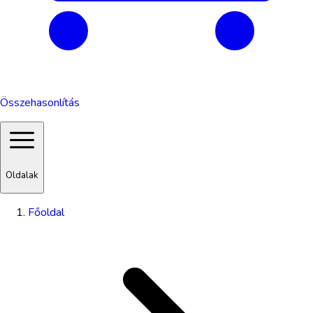
Összehasonlítás
Oldalak
Főoldal