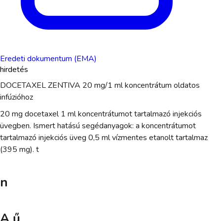
Eredeti dokumentum (EMA)
hirdetés
DOCETAXEL ZENTIVA 20 mg/1 ml koncentrátum oldatos
infúzióhoz
20 mg docetaxel 1 ml koncentrátumot tartalmazó injekciós
üvegben. Ismert hatású segédanyagok: a koncentrátumot
tartalmazó injekciós üveg 0,5 ml vízmentes etanolt tartalmaz
(395 mg). t
n
A ű