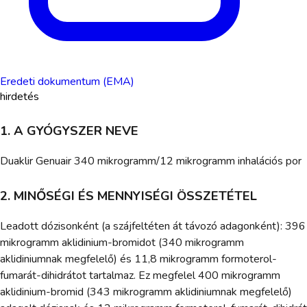
Eredeti dokumentum (EMA)
hirdetés
1. A GYÓGYSZER NEVE
Duaklir Genuair 340 mikrogramm/12 mikrogramm inhalációs por
2. MINŐSÉGI ÉS MENNYISÉGI ÖSSZETÉTEL
Leadott dózisonként (a szájfeltéten át távozó adagonként): 396
mikrogramm aklidinium-bromidot (340 mikrogramm
aklidiniumnak megfelelő) és 11,8 mikrogramm formoterol-
fumarát-dihidrátot tartalmaz. Ez megfelel 400 mikrogramm
aklidinium-bromid (343 mikrogramm aklidiniumnak megfelelő)