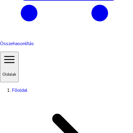
Összehasonlítás
Oldalak
Főoldal