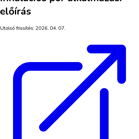
előírás
Utolsó frissítés:
2026. 04. 07.