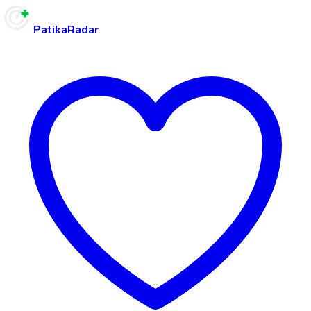
PatikaRadar