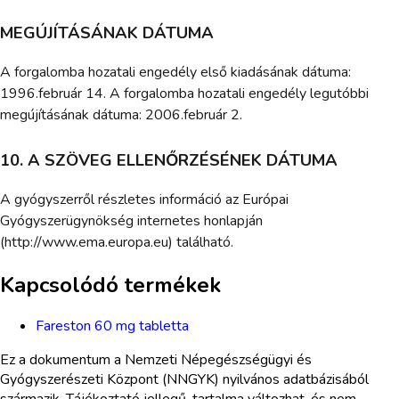
MEGÚJÍTÁSÁNAK DÁTUMA
A forgalomba hozatali engedély első kiadásának dátuma:
1996.február 14. A forgalomba hozatali engedély legutóbbi
megújításának dátuma: 2006.február 2.
10. A SZÖVEG ELLENŐRZÉSÉNEK DÁTUMA
A gyógyszerről részletes információ az Európai
Gyógyszerügynökség internetes honlapján
(http://www.ema.europa.eu) található.
Kapcsolódó termékek
Fareston 60 mg tabletta
Ez a dokumentum a Nemzeti Népegészségügyi és
Gyógyszerészeti Központ (NNGYK) nyilvános adatbázisából