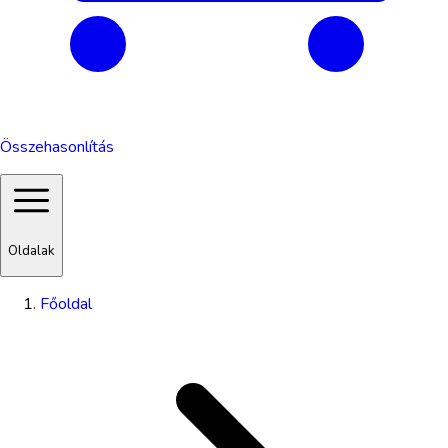
Összehasonlítás
Oldalak
Főoldal