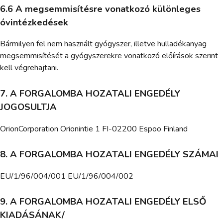
6.6 A megsemmisítésre vonatkozó különleges
óvintézkedések
Bármilyen fel nem használt gyógyszer, illetve hulladékanyag
megsemmisítését a gyógyszerekre vonatkozó előírások szerint
kell végrehajtani.
7. A FORGALOMBA HOZATALI ENGEDÉLY
JOGOSULTJA
OrionCorporation Orionintie 1 FI-02200 Espoo Finland
8. A FORGALOMBA HOZATALI ENGEDÉLY SZÁMAI
EU/1/96/004/001 EU/1/96/004/002
9. A FORGALOMBA HOZATALI ENGEDÉLY ELSŐ
KIADÁSÁNAK/