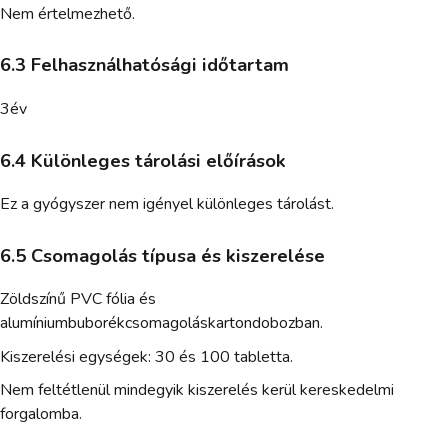
Nem értelmezhető.
6.3 Felhasználhatósági időtartam
3év
6.4 Különleges tárolási előírások
Ez a gyógyszer nem igényel különleges tárolást.
6.5 Csomagolás típusa és kiszerelése
Zöldszínű PVC fólia és
alumíniumbuborékcsomagoláskartondobozban.
Kiszerelési egységek: 30 és 100 tabletta.
Nem feltétlenül mindegyik kiszerelés kerül kereskedelmi
forgalomba.