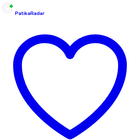
PatikaRadar