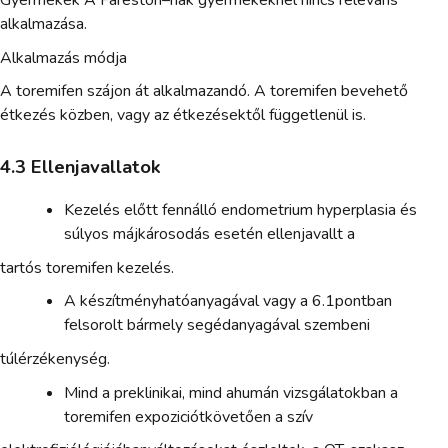
alkalmazása.
Alkalmazás módja
A toremifen szájon át alkalmazandó. A toremifen bevehető
étkezés közben, vagy az étkezésektől függetlenül is.
4.3 Ellenjavallatok
Kezelés előtt fennálló endometrium hyperplasia és
súlyos májkárosodás esetén ellenjavallt a
tartós toremifen kezelés.
A készítményhatóanyagával vagy a 6.1pontban
felsorolt bármely segédanyagával szembeni
túlérzékenység.
Mind a preklinikai, mind ahumán vizsgálatokban a
toremifen expoziciótkövetően a szív