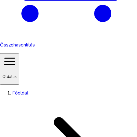
Összehasonlítás
Oldalak
Főoldal