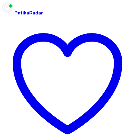
PatikaRadar