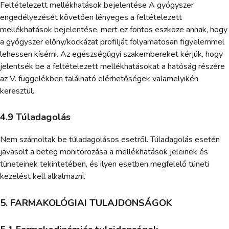
Feltételezett mellékhatások bejelentése A gyógyszer
engedélyezését követően lényeges a feltételezett
mellékhatások bejelentése, mert ez fontos eszköze annak, hogy
a gyógyszer előny/kockázat profilját folyamatosan figyelemmel
lehessen kísérni. Az egészségügyi szakembereket kérjük, hogy
jelentsék be a feltételezett mellékhatásokat a hatóság részére
az V. függelékben található elérhetőségek valamelyikén
keresztül.
4.9 Túladagolás
Nem számoltak be túladagolásos esetről. Túladagolás esetén
javasolt a beteg monitorozása a mellékhatások jeleinek és
tüneteinek tekintetében, és ilyen esetben megfelelő tüneti
kezelést kell alkalmazni.
5. FARMAKOLÓGIAI TULAJDONSÁGOK