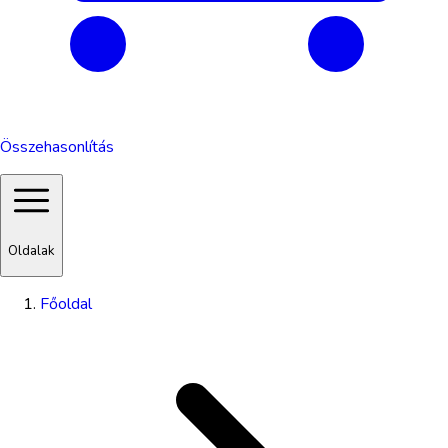
Összehasonlítás
Oldalak
Főoldal