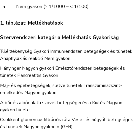
•
Nem gyakori (≥ 1/1000 – < 1/100)
1. táblázat: Mellékhatások
Szervrendszeri kategória Mellékhatás Gyakoriság
Túlérzékenység Gyakori Immunrendszeri betegségek és tünetek
Anaphylaxiás reakció Nem gyakori
Hányinger Nagyon gyakori Emésztőrendszeri betegségek és
tünetek Pancreatitis Gyakori
Máj- és epebetegségek, illetve tünetek Transzaminázszint-
emelkedés Nagyon gyakori
A bőr és a bőr alatti szövet betegségei és a Kiütés Nagyon
gyakori tünetei
Csökkent glomerulusfiltrációs ráta Vese- és húgyúti betegségek
és tünetek Nagyon gyakori b (GFR)