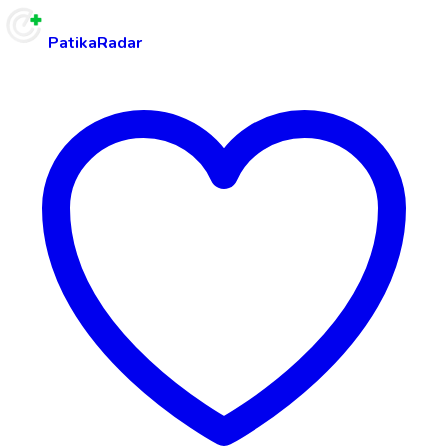
PatikaRadar