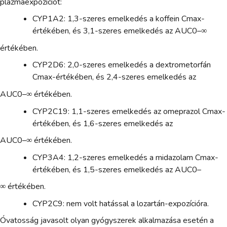
plazmaexpozíciót:
CYP1A2: 1,3-szeres emelkedés a koffein Cmax-
értékében, és 3,1-szeres emelkedés az AUC0–∞
értékében.
CYP2D6: 2,0-szeres emelkedés a dextrometorfán
Cmax-értékében, és 2,4-szeres emelkedés az
AUC0–∞ értékében.
CYP2C19: 1,1-szeres emelkedés az omeprazol Cmax-
értékében, és 1,6-szeres emelkedés az
AUC0–∞ értékében.
CYP3A4: 1,2-szeres emelkedés a midazolam Cmax-
értékében, és 1,5-szeres emelkedés az AUC0–
∞ értékében.
CYP2C9: nem volt hatással a lozartán-expozícióra.
Óvatosság javasolt olyan gyógyszerek alkalmazása esetén a