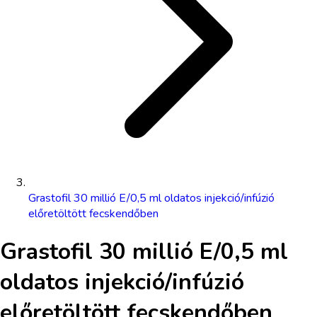
Grastofil 30 millió E/0,5 ml oldatos injekció/infúzió
előretöltött fecskendőben
Grastofil 30 millió E/0,5 ml
oldatos injekció/infúzió
előretöltött fecskendőben