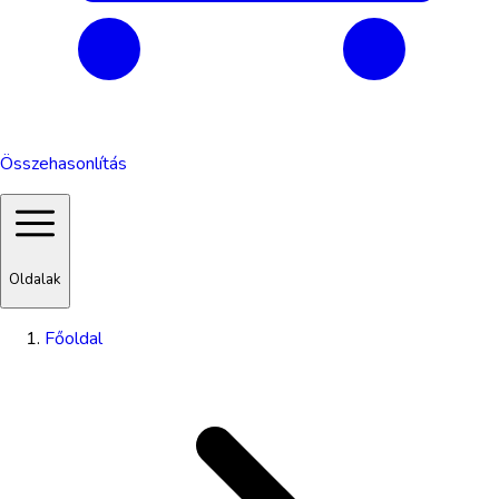
Összehasonlítás
Oldalak
Főoldal