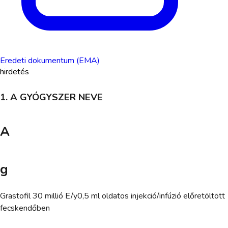
Eredeti dokumentum (EMA)
hirdetés
1. A GYÓGYSZER NEVE
A
g
Grastofil 30 millió E/y0,5 ml oldatos injekció/infúzió előretöltött
fecskendőben