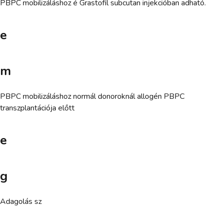
PBPC mobilizáláshoz é Grastofil subcutan injekcióban adható.
e
m
PBPC mobilizáláshoz normál donoroknál allogén PBPC
transzplantációja előtt
e
g
Adagolás sz