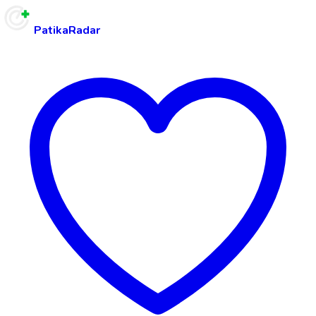
PatikaRadar