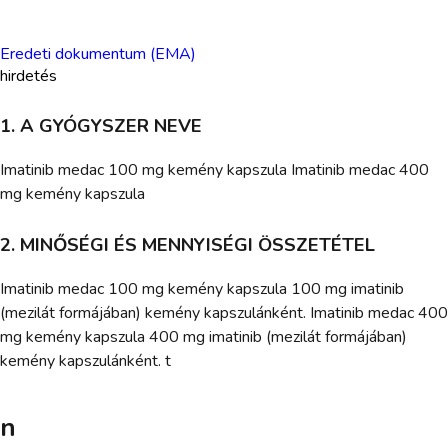
Eredeti dokumentum (EMA)
hirdetés
1. A GYÓGYSZER NEVE
Imatinib medac 100 mg kemény kapszula Imatinib medac 400
mg kemény kapszula
2. MINŐSÉGI ÉS MENNYISÉGI ÖSSZETÉTEL
Imatinib medac 100 mg kemény kapszula 100 mg imatinib
(mezilát formájában) kemény kapszulánként. Imatinib medac 400
mg kemény kapszula 400 mg imatinib (mezilát formájában)
kemény kapszulánként. t
n