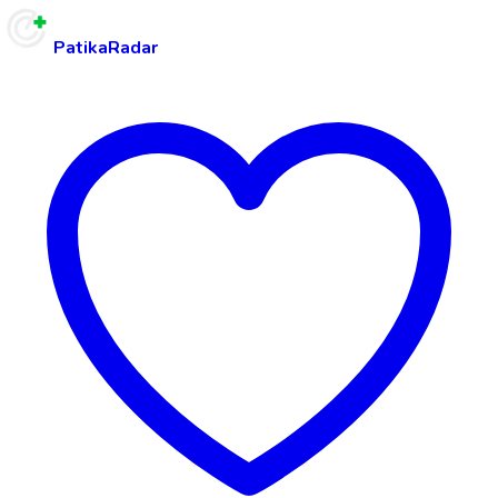
PatikaRadar