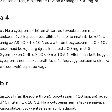
2 héten át tart, csökkentse tovább az adagot 300 mg-ra.
a 4
b . Ha a cytopenia 4 héten át tart és továbbra sem m a
leukaemiával kapcsolatos, állítsa le az 9 lo imatinib-kezelést,
amíg az A9NC ≥ 1 x 10 /l és a a thrombocytaszám ≥ 20 x 10 /l
lesz, majd kezdje a rg újra a kezelést 300 mg-mal. 9
Gyermekkori CML oANC < 0,5 x 10 /l 1. Ellenőrizni kell, hogy a
cytopeniát nem a akcelerált fázis és fés/vagy leukaemia okozza-
e (csontvelő aspiratio vagy
b r
lasztos krízis (kezdő e throm9 bocytaszám < 10 biopsia). adag:
340 mg/m²) z x 10 /l 2. Ha a cytopenia nem a leukaemiával s
kapcsolatos, csökkentse az imatinib adagját