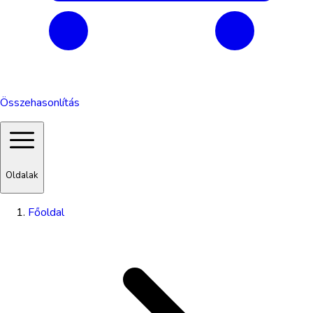
Összehasonlítás
Oldalak
Főoldal