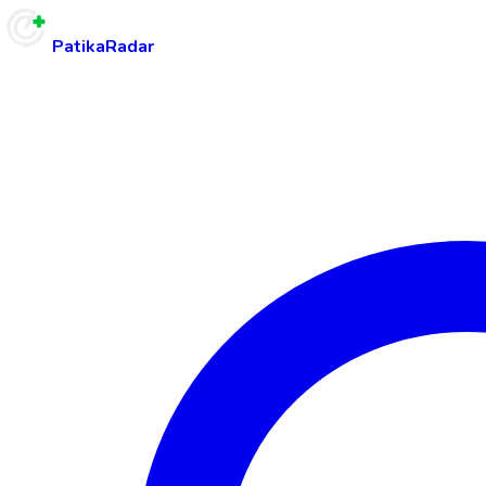
PatikaRadar