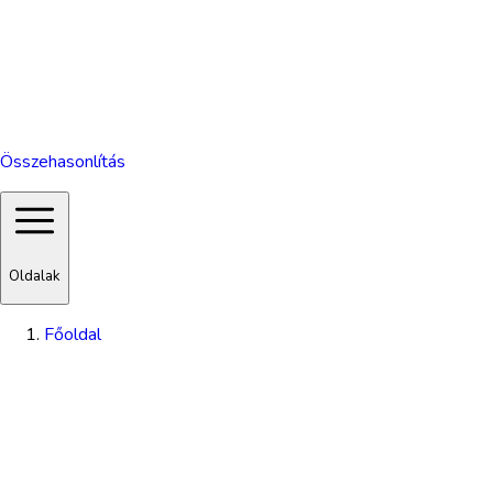
Összehasonlítás
Oldalak
Főoldal