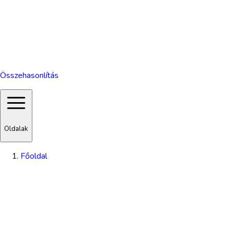
Összehasonlítás
Oldalak
Főoldal