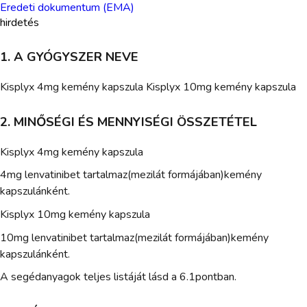
Eredeti dokumentum (EMA)
hirdetés
1. A GYÓGYSZER NEVE
Kisplyx 4mg kemény kapszula Kisplyx 10mg kemény kapszula
2. MINŐSÉGI ÉS MENNYISÉGI ÖSSZETÉTEL
Kisplyx 4mg kemény kapszula
4mg lenvatinibet tartalmaz(mezilát formájában)kemény
kapszulánként.
Kisplyx 10mg kemény kapszula
10mg lenvatinibet tartalmaz(mezilát formájában)kemény
kapszulánként.
A segédanyagok teljes listáját lásd a 6.1pontban.