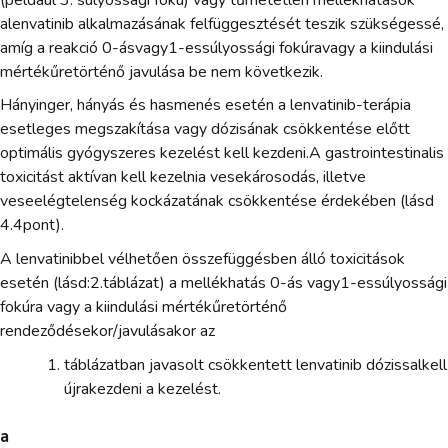
alenvatinib alkalmazásának felfüggesztését teszik szükségessé,
amíg a reakció 0-ásvagy1-essúlyossági fokúravagy a kiindulási
mértékűretörténő javulása be nem következik.
Hányinger, hányás és hasmenés esetén a lenvatinib-terápia
esetleges megszakítása vagy dózisának csökkentése előtt
optimális gyógyszeres kezelést kell kezdeni.A gastrointestinalis
toxicitást aktívan kell kezelnia vesekárosodás, illetve
veseelégtelenség kockázatának csökkentése érdekében (lásd
4.4pont).
A lenvatinibbel vélhetően összefüggésben álló toxicitások
esetén (lásd:2.táblázat) a mellékhatás 0-ás vagy1-essúlyossági
fokúra vagy a kiindulási mértékűretörténő
rendeződésekor/javulásakor az
táblázatban javasolt csökkentett lenvatinib dózissalkell
újrakezdeni a kezelést.
a