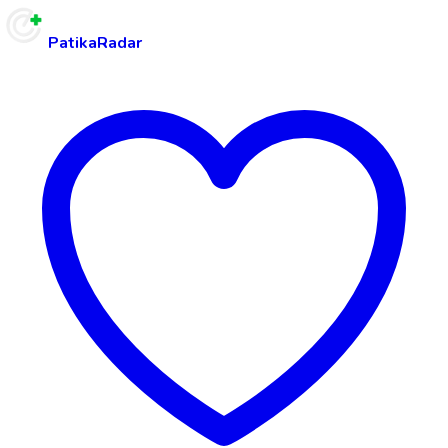
PatikaRadar