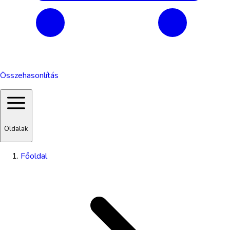
Összehasonlítás
Oldalak
Főoldal