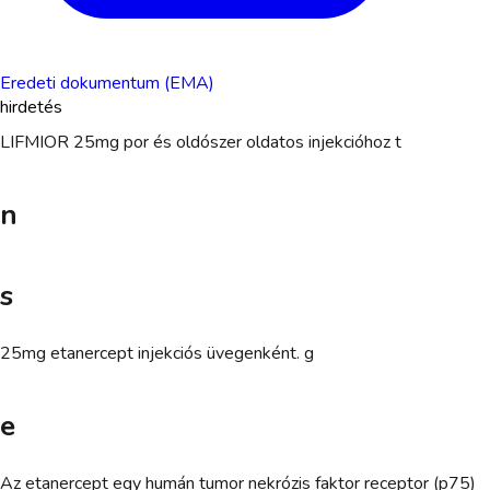
Eredeti dokumentum (EMA)
hirdetés
LIFMIOR 25mg por és oldószer oldatos injekcióhoz t
n
s
25mg etanercept injekciós üvegenként. g
e
Az etanercept egy humán tumor nekrózis faktor receptor (p75)