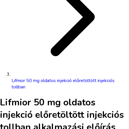
Lifmior 50 mg oldatos injekció előretöltött injekciós
tollban
Lifmior 50 mg oldatos
injekció előretöltött injekciós
tollban
alkalmazási előírás