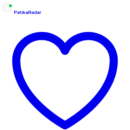
PatikaRadar