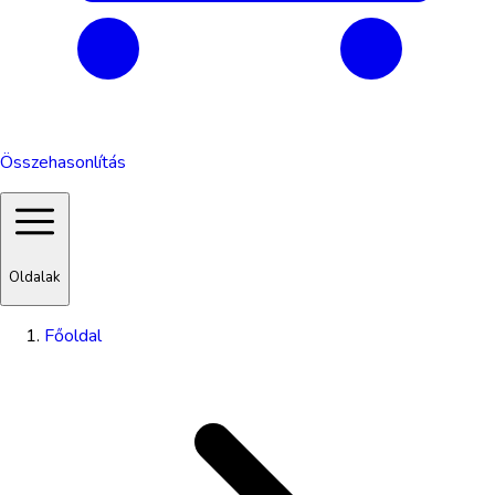
Összehasonlítás
Oldalak
Főoldal