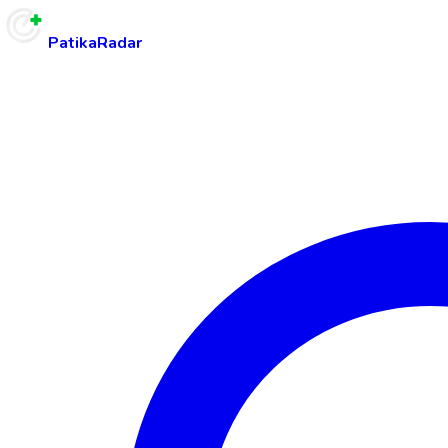
PatikaRadar