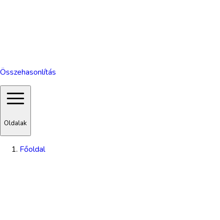
Összehasonlítás
Oldalak
Főoldal