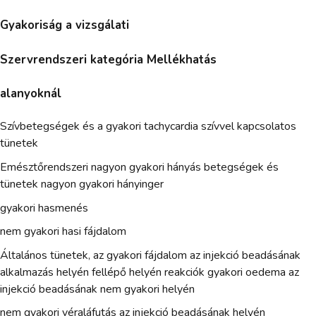
Gyakoriság a vizsgálati
Szervrendszeri kategória Mellékhatás
alanyoknál
Szívbetegségek és a gyakori tachycardia szívvel kapcsolatos
tünetek
Emésztőrendszeri nagyon gyakori hányás betegségek és
tünetek nagyon gyakori hányinger
gyakori hasmenés
nem gyakori hasi fájdalom
Általános tünetek, az gyakori fájdalom az injekció beadásának
alkalmazás helyén fellépő helyén reakciók gyakori oedema az
injekció beadásának nem gyakori helyén
nem gyakori véraláfutás az injekció beadásának helyén