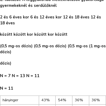
gyermekeknél és serdülőknél
2 és 6 éves kor 6 és 12 éves kor 12 és 18 éves 12 és
18 éves
között között kor között kor között
(0,5 mg-os dózis) (0,5 mg-os dózis) (0,5 mg-os (1 mg-os
dózis)
dózis)
N = 7 N = 13 N = 11
N = 11
hányinger
43%
54%
36%
36%