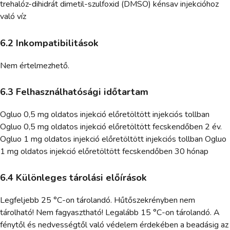
trehalóz-dihidrát dimetil-szulfoxid (DMSO) kénsav injekcióhoz
való víz
6.2 Inkompatibilitások
Nem értelmezhető.
6.3 Felhasználhatósági időtartam
Ogluo 0,5 mg oldatos injekció előretöltött injekciós tollban
Ogluo 0,5 mg oldatos injekció előretöltött fecskendőben 2 év.
Ogluo 1 mg oldatos injekció előretöltött injekciós tollban Ogluo
1 mg oldatos injekció előretöltött fecskendőben 30 hónap
6.4 Különleges tárolási előírások
Legfeljebb 25 °C-on tárolandó. Hűtőszekrényben nem
tárolható! Nem fagyasztható! Legalább 15 °C-on tárolandó. A
fénytől és nedvességtől való védelem érdekében a beadásig az