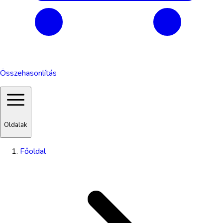
Összehasonlítás
Oldalak
Főoldal