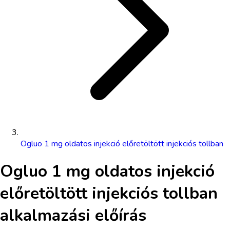
Ogluo 1 mg oldatos injekció előretöltött injekciós tollban
Ogluo 1 mg oldatos injekció
előretöltött injekciós tollban
alkalmazási előírás