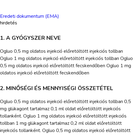
Eredeti dokumentum (EMA)
hirdetés
1. A GYÓGYSZER NEVE
Ogluo 0,5 mg oldatos injekció előretöltött injekciós tollban
Ogluo 1 mg oldatos injekció előretöltött injekciós tollban Ogluo
0,5 mg oldatos injekció előretöltött fecskendőben Ogluo 1 mg
oldatos injekció előretöltött fecskendőben
2. MINŐSÉGI ÉS MENNYISÉGI ÖSSZETÉTEL
Ogluo 0,5 mg oldatos injekció előretöltött injekciós tollban 0,5
mg glükagont tartalmaz 0,1 ml oldat előretöltött injekciós
tollanként. Ogluo 1 mg oldatos injekció előretöltött injekciós
tollban 1 mg glükagont tartalmaz 0,2 ml oldat előretöltött
injekciós tollanként. Ogluo 0,5 mg oldatos injekció előretöltött