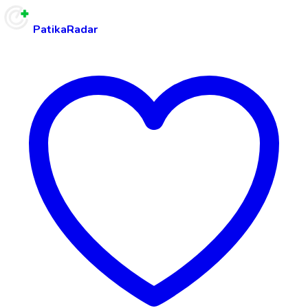
PatikaRadar