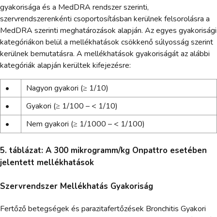
gyakorisága és a MedDRA rendszer szerinti,
szervrendszerenkénti csoportosításban kerülnek felsorolásra a
MedDRA szerinti meghatározások alapján. Az egyes gyakorisági
kategóriákon belül a mellékhatások csökkenő súlyosság szerint
kerülnek bemutatásra. A mellékhatások gyakoriságát az alábbi
kategóriák alapján kerültek kifejezésre:
•
Nagyon gyakori (≥ 1/10)
•
Gyakori (≥ 1/100 – < 1/10)
•
Nem gyakori (≥ 1/1000 – < 1/100)
5. táblázat: A 300 mikrogramm/kg Onpattro esetében
jelentett mellékhatások
Szervrendszer Mellékhatás Gyakoriság
Fertőző betegségek és parazitafertőzések Bronchitis Gyakori