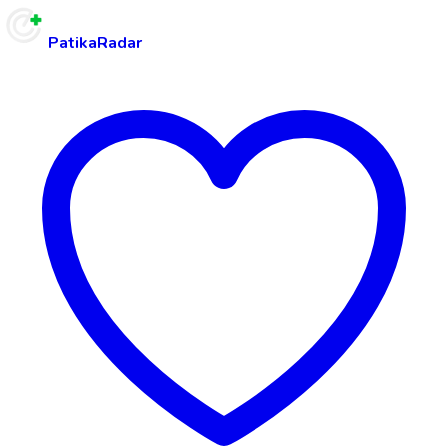
PatikaRadar