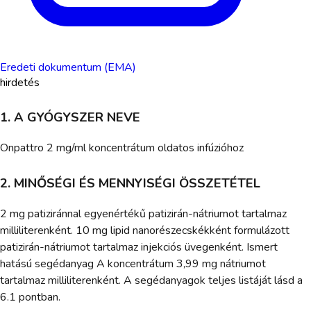
Eredeti dokumentum (EMA)
hirdetés
1. A GYÓGYSZER NEVE
Onpattro 2 mg/ml koncentrátum oldatos infúzióhoz
2. MINŐSÉGI ÉS MENNYISÉGI ÖSSZETÉTEL
2 mg patiziránnal egyenértékű patizirán-nátriumot tartalmaz
milliliterenként. 10 mg lipid nanorészecskékként formulázott
patizirán-nátriumot tartalmaz injekciós üvegenként. Ismert
hatású segédanyag A koncentrátum 3,99 mg nátriumot
tartalmaz milliliterenként. A segédanyagok teljes listáját lásd a
6.1 pontban.