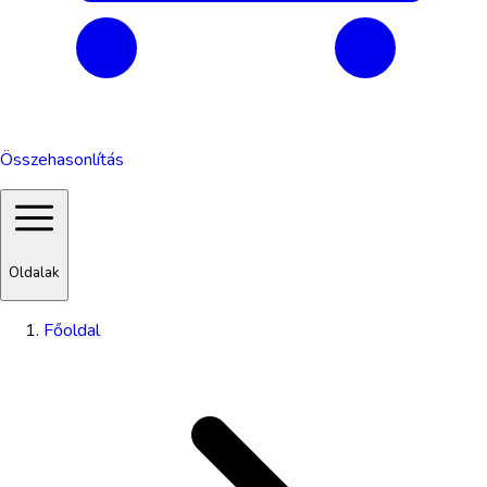
Összehasonlítás
Oldalak
Főoldal