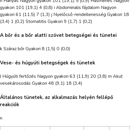
h Hányás Nagyon gyakori 101 (19,1) 5 (0,9) Hasmenés Nagyon
gyakori 101 (19,1) 4 (0,8) i Abdominalis fájdalom Nagyon
gyakori 61 (11,5) 7 (1,3) j Nyelőcső-rendellenesség Gyakori 18
(3,4) 1 (0,2) Stomatitis Gyakori 9 (1,7) 1 (0,2)
A bőr és a bőr alatti szövet betegségei és tünetei
k Száraz bőr Gyakori 8 (1,5) 0 (0,0)
Vese- és húgyúti betegségek és tünetek
l Húgyúti fertőzés Nagyon gyakori 63 (11,9) 20 (3,8) m Akut
vesekárosodás Gyakori 48 (9,1) 18 (3,4)
Általános tünetek, az alkalmazás helyén fellépő
reakciók
n