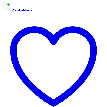
PatikaRadar