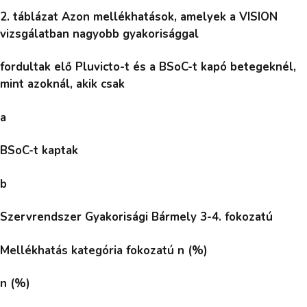
2. táblázat Azon mellékhatások, amelyek a VISION
vizsgálatban nagyobb gyakorisággal
fordultak elő Pluvicto-t és a BSoC-t kapó betegeknél,
mint azoknál, akik csak
a
BSoC-t kaptak
b
Szervrendszer Gyakorisági Bármely 3-4. fokozatú
Mellékhatás kategória fokozatú n (%)
n (%)