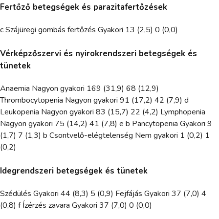
Fertőző betegségek és parazitafertőzések
c Szájüregi gombás fertőzés Gyakori 13 (2,5) 0 (0,0)
Vérképzőszervi és nyirokrendszeri betegségek és
tünetek
Anaemia Nagyon gyakori 169 (31,9) 68 (12,9)
Thrombocytopenia Nagyon gyakori 91 (17,2) 42 (7,9) d
Leukopenia Nagyon gyakori 83 (15,7) 22 (4,2) Lymphopenia
Nagyon gyakori 75 (14,2) 41 (7,8) e b Pancytopenia Gyakori 9
(1,7) 7 (1,3) b Csontvelő-elégtelenség Nem gyakori 1 (0,2) 1
(0,2)
Idegrendszeri betegségek és tünetek
Szédülés Gyakori 44 (8,3) 5 (0,9) Fejfájás Gyakori 37 (7,0) 4
(0,8) f Ízérzés zavara Gyakori 37 (7,0) 0 (0,0)