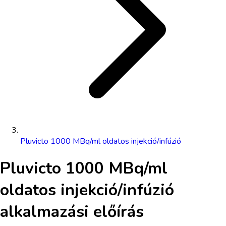
Pluvicto 1000 MBq/ml oldatos injekció/infúzió
Pluvicto 1000 MBq/ml
oldatos injekció/infúzió
alkalmazási előírás