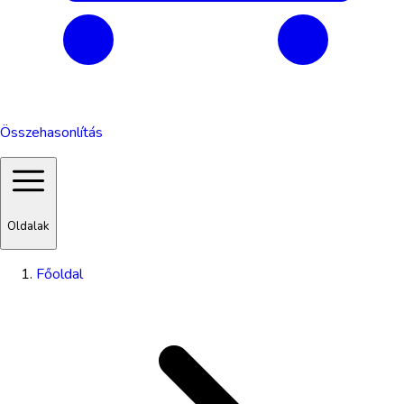
Összehasonlítás
Oldalak
Főoldal