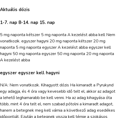
Aktuális dózis
1-7. nap 8-14. nap 15. nap
5 mg naponta kétszer 5 mg naponta A kezelést abba kell Nem
vonatkozik. egyszer hagyni 20 mg naponta kétszer 20 mg
naponta 5 mg naponta egyszer A kezelést abba egyszer kell
hagyni 50 mg naponta egyszer 50 mg naponta 20 mg naponta
A kezelést abba
egyszer egyszer kell hagyni
N/A: Nem vonatkozik. Kihagyott dózis Ha kimaradt a Pyrukynd
egy adagja, és 4 óra vagy kevesebb idő telt el, akkor az adagot
a lehető leghamarabb be kell venni. Ha az adag kihagyása óta
több, mint 4 óra telt el, nem szabad pótolni a kimaradt adagot,
hanem a betegnek meg kell várnia a következő adag esedékes
időpontját. Ezután a betegnek vissza kell térnie a szokásos