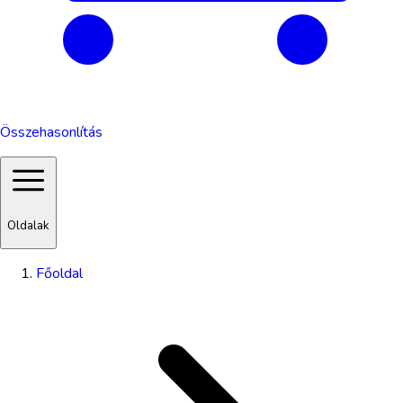
Összehasonlítás
Oldalak
Főoldal