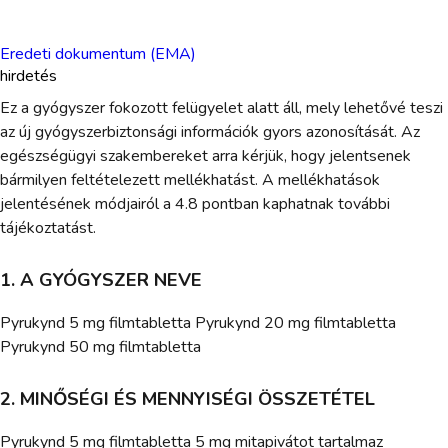
Eredeti dokumentum (EMA)
hirdetés
Ez a gyógyszer fokozott felügyelet alatt áll, mely lehetővé teszi
az új gyógyszerbiztonsági információk gyors azonosítását. Az
egészségügyi szakembereket arra kérjük, hogy jelentsenek
bármilyen feltételezett mellékhatást. A mellékhatások
jelentésének módjairól a 4.8 pontban kaphatnak további
tájékoztatást.
1. A GYÓGYSZER NEVE
Pyrukynd 5 mg filmtabletta Pyrukynd 20 mg filmtabletta
Pyrukynd 50 mg filmtabletta
2. MINŐSÉGI ÉS MENNYISÉGI ÖSSZETÉTEL
Pyrukynd 5 mg filmtabletta 5 mg mitapivátot tartalmaz