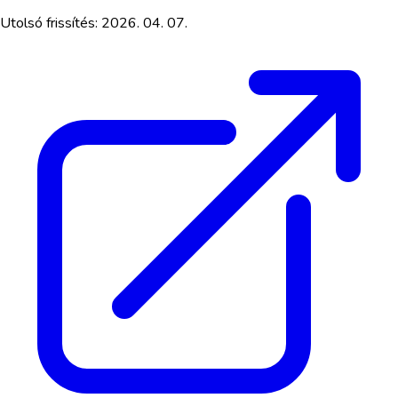
Utolsó frissítés:
2026. 04. 07.