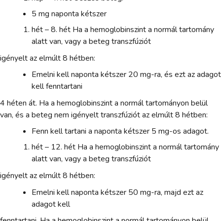
5 mg naponta kétszer
hét – 8. hét Ha a hemoglobinszint a normál tartomány
alatt van, vagy a beteg transzfúziót
igényelt az elmúlt 8 hétben:
Emelni kell naponta kétszer 20 mg-ra, és ezt az adagot
kell fenntartani
4 héten át. Ha a hemoglobinszint a normál tartományon belül
van, és a beteg nem igényelt transzfúziót az elmúlt 8 hétben:
Fenn kell tartani a naponta kétszer 5 mg-os adagot.
hét – 12. hét Ha a hemoglobinszint a normál tartomány
alatt van, vagy a beteg transzfúziót
igényelt az elmúlt 8 hétben:
Emelni kell naponta kétszer 50 mg-ra, majd ezt az
adagot kell
fenntartani. Ha a hemoglobinszint a normál tartományon belül