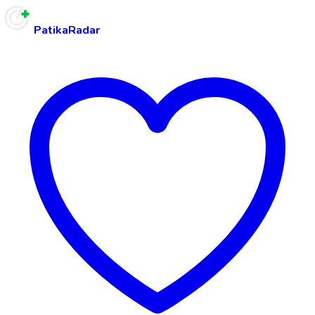
PatikaRadar