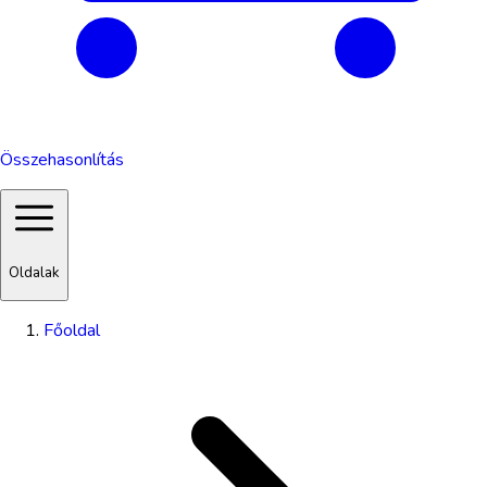
Összehasonlítás
Oldalak
Főoldal