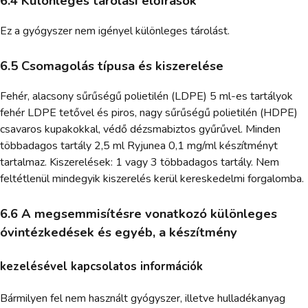
6.4 Különleges tárolási előírások
Ez a gyógyszer nem igényel különleges tárolást.
6.5 Csomagolás típusa és kiszerelése
Fehér, alacsony sűrűségű polietilén (LDPE) 5 ml-es tartályok
fehér LDPE tetővel és piros, nagy sűrűségű polietilén (HDPE)
csavaros kupakokkal, védő dézsmabiztos gyűrűvel. Minden
többadagos tartály 2,5 ml Ryjunea 0,1 mg/ml készítményt
tartalmaz. Kiszerelések: 1 vagy 3 többadagos tartály. Nem
feltétlenül mindegyik kiszerelés kerül kereskedelmi forgalomba.
6.6 A megsemmisítésre vonatkozó különleges
óvintézkedések és egyéb, a készítmény
kezelésével kapcsolatos információk
Bármilyen fel nem használt gyógyszer, illetve hulladékanyag