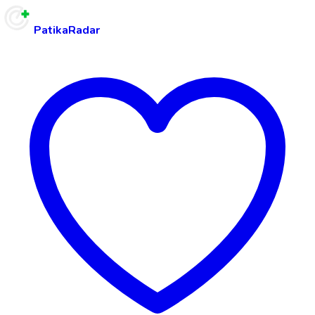
PatikaRadar