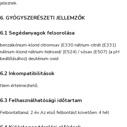
jeleznek.
6. GYÓGYSZERÉSZETI JELLEMZŐK
6.1 Segédanyagok felsorolása
benzalkónium-klorid citromsav (E330 nátrium-citrát (E331)
nátrium-klorid nátrium-hidroxid/ (E524) / sósav (E507) (a pH
beállításához) deutérium-oxid
6.2 Inkompatibilitások
Nem értelmezhető.
6.3 Felhasználhatósági időtartam
Felbontatlanul: 2 év Az első felbontást követően: 4 hét