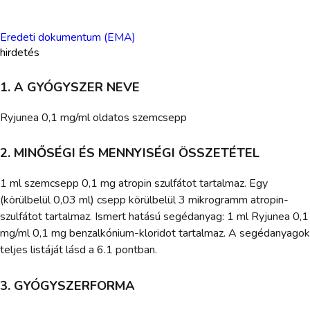
Eredeti dokumentum (EMA)
hirdetés
1. A GYÓGYSZER NEVE
Ryjunea 0,1 mg/ml oldatos szemcsepp
2. MINŐSÉGI ÉS MENNYISÉGI ÖSSZETÉTEL
1 ml szemcsepp 0,1 mg atropin szulfátot tartalmaz. Egy
(körülbelül 0,03 ml) csepp körülbelül 3 mikrogramm atropin-
szulfátot tartalmaz. Ismert hatású segédanyag: 1 ml Ryjunea 0,1
mg/ml 0,1 mg benzalkónium-kloridot tartalmaz. A segédanyagok
teljes listáját lásd a 6.1 pontban.
3. GYÓGYSZERFORMA