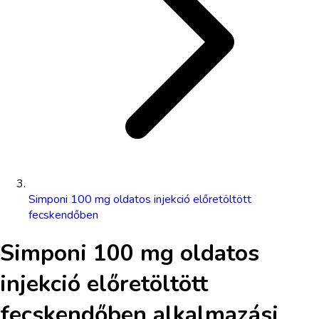
Simponi 100 mg oldatos injekció előretöltött
fecskendőben
Simponi 100 mg oldatos
injekció előretöltött
fecskendőben
alkalmazási