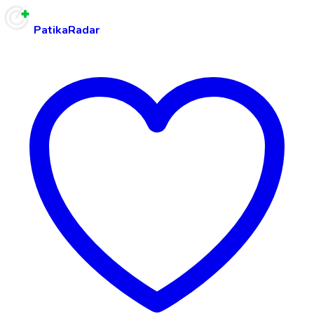
PatikaRadar