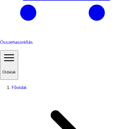
Összehasonlítás
Oldalak
Főoldal