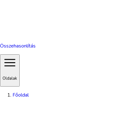
Összehasonlítás
Oldalak
Főoldal