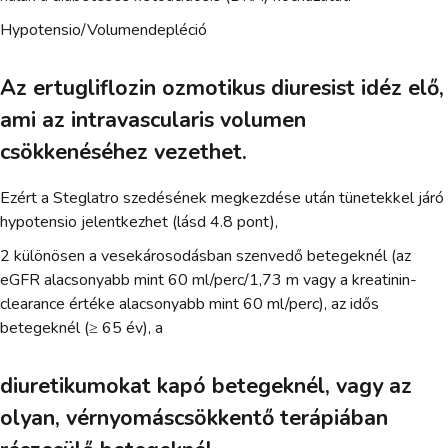
Hypotensio/Volumendepléció
Az ertugliflozin ozmotikus diuresist idéz elő,
ami az intravascularis volumen
csökkenéséhez vezethet.
Ezért a Steglatro szedésének megkezdése után tünetekkel járó
hypotensio jelentkezhet (lásd 4.8 pont),
2 különösen a vesekárosodásban szenvedő betegeknél (az
eGFR alacsonyabb mint 60 ml/perc/1,73 m vagy a kreatinin-
clearance értéke alacsonyabb mint 60 ml/perc), az idős
betegeknél (≥ 65 év), a
diuretikumokat kapó betegeknél, vagy az
olyan, vérnyomáscsökkentő terápiában