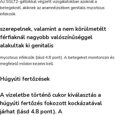
Az SGLT2-gátlókkal végzett vizsgálatokban azoknál a
betegeknél, akiknek az anamnézisében genitalis mycoticus
infekciók
szerepelnek, valamint a nem körülmetélt
férfiaknál nagyobb valószínűséggel
alakultak ki genitalis
mycoticus infekciók (lásd 4.8 pont). A betegeket monitorozni és
megfelelő módon kezelni kell.
Húgyúti fertőzések
A vizeletbe történő cukor kiválasztás a
húgyúti fertőzés fokozott kockázatával
járhat (lásd 4.8 pont). A