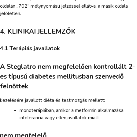
oldalán „702” mélynyomású jelzéssel ellátva, a másik oldala
jelöletlen.
4. KLINIKAI JELLEMZŐK
4.1 Terápiás javallatok
A Steglatro nem megfelelően kontrollált 2-
es típusú diabetes mellitusban szenvedő
felnőttek
kezelésére javallott diéta és testmozgás mellett:
monoterápiában, amikor a metformin alkalmazása
intolerancia vagy ellenjavallatok miatt
nem megfelelő,