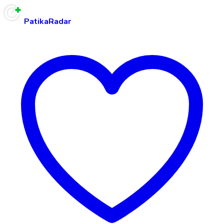
PatikaRadar