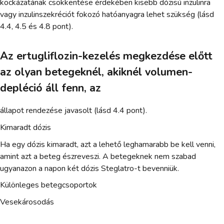
kockázatának csökkentése érdekében kisebb dózisú inzulinra
vagy inzulinszekréciót fokozó hatóanyagra lehet szükség (lásd
4.4, 4.5 és 4.8 pont).
Az ertugliflozin-kezelés megkezdése előtt
az olyan betegeknél, akiknél volumen-
depléció áll fenn, az
állapot rendezése javasolt (lásd 4.4 pont).
Kimaradt dózis
Ha egy dózis kimaradt, azt a lehető leghamarabb be kell venni,
amint azt a beteg észreveszi. A betegeknek nem szabad
ugyanazon a napon két dózis Steglatro-t bevenniük.
Különleges betegcsoportok
Vesekárosodás