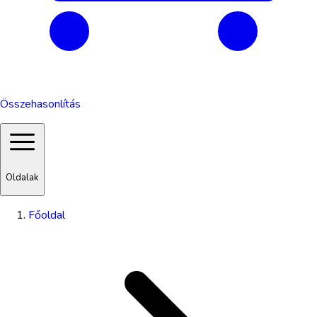
Összehasonlítás
Oldalak
Főoldal