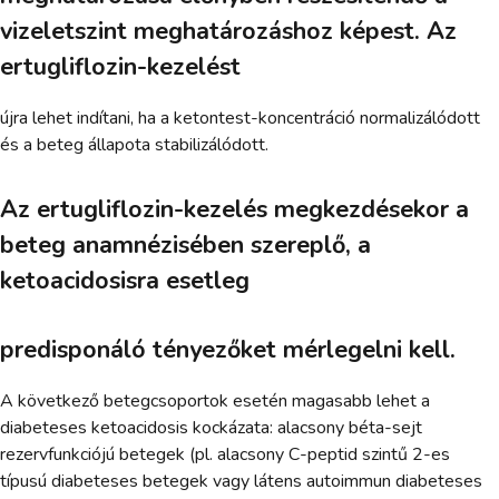
vizeletszint meghatározáshoz képest. Az
ertugliflozin-kezelést
újra lehet indítani, ha a ketontest-koncentráció normalizálódott
és a beteg állapota stabilizálódott.
Az ertugliflozin-kezelés megkezdésekor a
beteg anamnézisében szereplő, a
ketoacidosisra esetleg
predisponáló tényezőket mérlegelni kell.
A következő betegcsoportok esetén magasabb lehet a
diabeteses ketoacidosis kockázata: alacsony béta-sejt
rezervfunkciójú betegek (pl. alacsony C-peptid szintű 2-es
típusú diabeteses betegek vagy látens autoimmun diabeteses