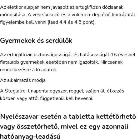
Az életkor alapján nem javasolt az ertugliflozin dózisának
módosítása. A vesefunkciót és a volumen-depléció kockázatát
figyelembe kell venni (lásd 4.4 és 4.8 pont).
Gyermekek és serdülők
Az ertugliflozin biztonságosságát és hatásosságát 18 évesnél
fiatalabb gyermekek esetében nem igazolták. Nincsenek
rendelkezésre álló adatok.
Az alkalmazás módja
A Steglatro-t naponta egyszer, reggel, szájon át, étkezés
közben vagy attól függetlenül kell bevenni.
Nyelészavar esetén a tabletta kettétörhető
vagy összetörhető, mivel ez egy azonnali
hatóanyag-leadású