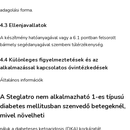
adagolási forma.
4.3 Ellenjavallatok
A készítmény hatóanyagával vagy a 6.1 pontban felsorolt
bármely segédanyagával szembeni túlérzékenység.
4.4 Különleges figyelmeztetések és az
alkalmazással kapcsolatos óvintézkedések
Általános információk
A Steglatro nem alkalmazható 1-es típusú
diabetes mellitusban szenvedő betegeknél,
mivel növelheti
náluk a diabeteses ketoacidosis (DKA) kockázatát.