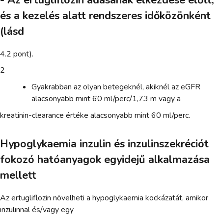
és a kezelés alatt rendszeres időközönként
(lásd
4.2 pont).
2
Gyakrabban az olyan betegeknél, akiknél az eGFR
alacsonyabb mint 60 ml/perc/1,73 m vagy a
kreatinin-clearance értéke alacsonyabb mint 60 ml/perc.
Hypoglykaemia inzulin és inzulinszekréciót
fokozó hatóanyagok egyidejű alkalmazása
mellett
Az ertugliflozin növelheti a hypoglykaemia kockázatát, amikor
inzulinnal és/vagy egy