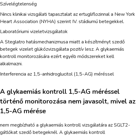
Szívelégtelenség
Nincs klinikai vizsgálati tapasztalat az ertugliflozinnal a New York
Heart Association (NYHA) szerint IV. stádiumú betegekkel.
Laboratóriumi vizeletvizsgálatok
A Steglatro hatásmechanizmusa miatt a készítményt szedő
betegek vizelet glükózvizsgálata pozitív lesz. A glykaemiás
kontroll monitorozására ezért egyéb módszereket kell
alkalmazni.
Interferencia az 1,5-anhidroglucitol (1,5-AG) méréssel
A glykaemiás kontroll 1,5-AG méréssel
történő monitorozása nem javasolt, mivel az
1,5-AG mérése
nem megbízható a glykaemiás kontroll vizsgálatára az SGLT2-
gátlókat szedő betegeknél. A glykaemiás kontroll