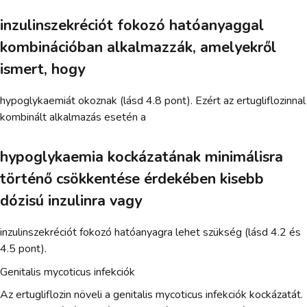
inzulinszekréciót fokozó hatóanyaggal
kombinációban alkalmazzák, amelyekről
ismert, hogy
hypoglykaemiát okoznak (lásd 4.8 pont). Ezért az ertugliflozinnal
kombinált alkalmazás esetén a
hypoglykaemia kockázatának minimálisra
történő csökkentése érdekében kisebb
dózisú inzulinra vagy
inzulinszekréciót fokozó hatóanyagra lehet szükség (lásd 4.2 és
4.5 pont).
Genitalis mycoticus infekciók
Az ertugliflozin növeli a genitalis mycoticus infekciók kockázatát.