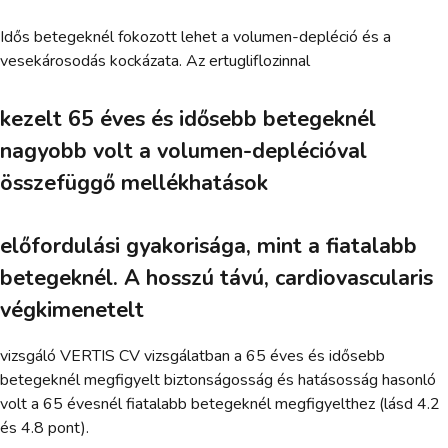
Idős betegeknél fokozott lehet a volumen-depléció és a
vesekárosodás kockázata. Az ertugliflozinnal
kezelt 65 éves és idősebb betegeknél
nagyobb volt a volumen-deplécióval
összefüggő mellékhatások
előfordulási gyakorisága, mint a fiatalabb
betegeknél. A hosszú távú, cardiovascularis
végkimenetelt
vizsgáló VERTIS CV vizsgálatban a 65 éves és idősebb
betegeknél megfigyelt biztonságosság és hatásosság hasonló
volt a 65 évesnél fiatalabb betegeknél megfigyelthez (lásd 4.2
és 4.8 pont).