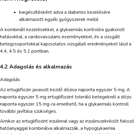
kiegészítésként adva a diabetes kezelésére
alkalmazott egyéb gyógyszerek mellé.
A kombinált kezelésekkel, a glykaemiás kontrollra gyakorolt
hatásokkal, a cardiovascularis eseményekkel, és a vizsgált
betegcsoportokkal kapcsolatos vizsgálati eredményeket lásd a
4.4, 4.5 és 5.1 pontban.
4.2 Adagolás és alkalmazás
Adagolás
Az ertugliflozin javasolt kezdő dózisa naponta egyszer 5 mg. A
naponta egyszer 5 mg ertugliflozint toleráló betegeknél a dózis
naponta egyszer 15 mg-ra emelhető, ha a glykaemiás kontroll
további javítása szükséges.
Amikor az ertugliflozint inzulinnal vagy az inzulinszekréciót fokozó
hatóanyaggal kombinálva alkalmazzák, a hypoglykaemia