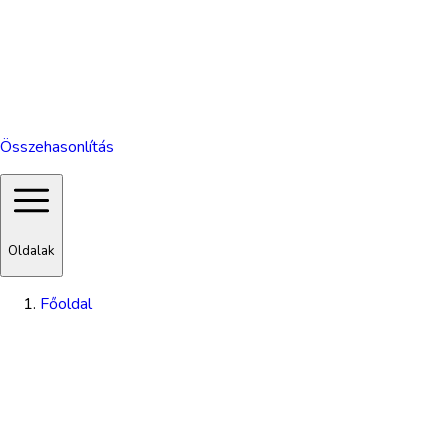
Összehasonlítás
Oldalak
Főoldal