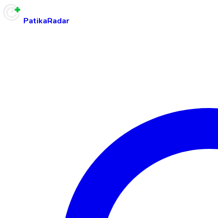
PatikaRadar