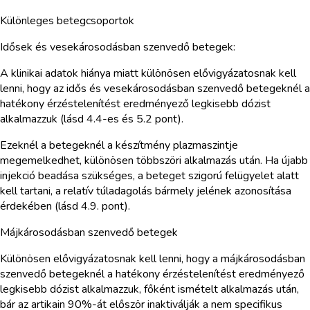
Különleges betegcsoportok
Idősek és vesekárosodásban szenvedő betegek:
A klinikai adatok hiánya miatt különösen elővigyázatosnak kell
lenni, hogy az idős és vesekárosodásban szenvedő betegeknél a
hatékony érzéstelenítést eredményező legkisebb dózist
alkalmazzuk (lásd 4.4-es és 5.2 pont).
Ezeknél a betegeknél a készítmény plazmaszintje
megemelkedhet, különösen többszöri alkalmazás után. Ha újabb
injekció beadása szükséges, a beteget szigorú felügyelet alatt
kell tartani, a relatív túladagolás bármely jelének azonosítása
érdekében (lásd 4.9. pont).
Májkárosodásban szenvedő betegek
Különösen elővigyázatosnak kell lenni, hogy a májkárosodásban
szenvedő betegeknél a hatékony érzéstelenítést eredményező
legkisebb dózist alkalmazzuk, főként ismételt alkalmazás után,
bár az artikain 90%-át először inaktiválják a nem specifikus