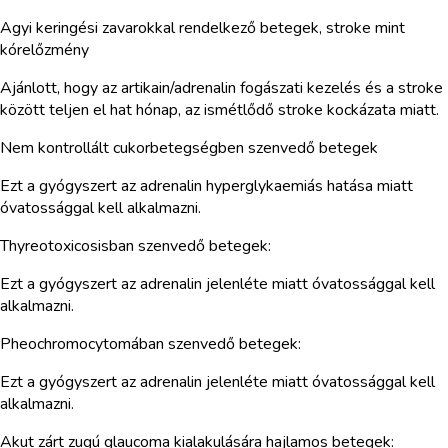
Agyi keringési zavarokkal rendelkező betegek, stroke mint
kórelőzmény
Ajánlott, hogy az artikain/adrenalin fogászati kezelés és a stroke
között teljen el hat hónap, az ismétlődő stroke kockázata miatt.
Nem kontrollált cukorbetegségben szenvedő betegek
Ezt a gyógyszert az adrenalin hyperglykaemiás hatása miatt
óvatossággal kell alkalmazni.
Thyreotoxicosisban szenvedő betegek:
Ezt a gyógyszert az adrenalin jelenléte miatt óvatossággal kell
alkalmazni.
Pheochromocytomában szenvedő betegek:
Ezt a gyógyszert az adrenalin jelenléte miatt óvatossággal kell
alkalmazni.
Akut zárt zugú glaucoma kialakulására hajlamos betegek: