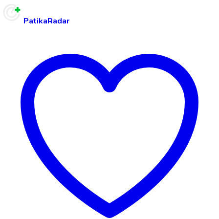
PatikaRadar