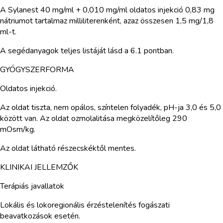
A Sylanest 40 mg/ml + 0,010 mg/ml oldatos injekció 0,83 mg
nátriumot tartalmaz milliliterenként, azaz összesen 1,5 mg/1,8
ml-t.
A segédanyagok teljes listáját lásd a 6.1 pontban.
GYÓGYSZERFORMA
Oldatos injekció.
Az oldat tiszta, nem opálos, színtelen folyadék, pH-ja 3,0 és 5,0
között van. Az oldat ozmolalitása megközelítőleg 290
mOsm/kg.
Az oldat látható részecskéktől mentes.
KLINIKAI JELLEMZŐK
Terápiás javallatok
Lokális és lokoregionális érzéstelenítés fogászati
beavatkozások esetén.