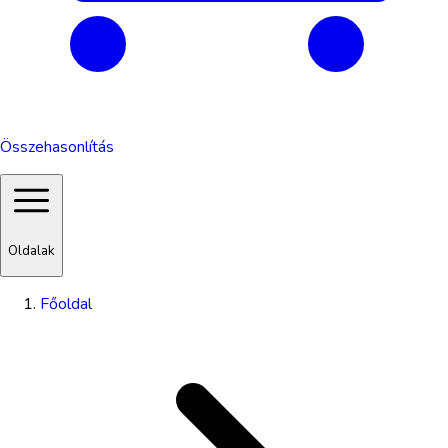
Összehasonlítás
Oldalak
Főoldal