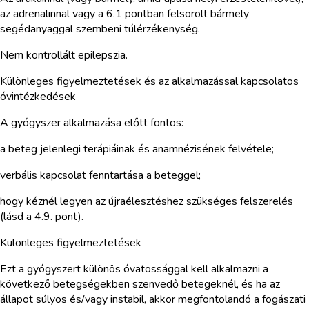
az adrenalinnal vagy a 6.1 pontban felsorolt bármely
segédanyaggal szembeni túlérzékenység.
Nem kontrollált epilepszia.
Különleges figyelmeztetések és az alkalmazással kapcsolatos
óvintézkedések
A gyógyszer alkalmazása előtt fontos:
a beteg jelenlegi terápiáinak és anamnézisének felvétele;
verbális kapcsolat fenntartása a beteggel;
hogy kéznél legyen az újraélesztéshez szükséges felszerelés
(lásd a 4.9. pont).
Különleges figyelmeztetések
Ezt a gyógyszert különös óvatossággal kell alkalmazni a
következő betegségekben szenvedő betegeknél, és ha az
állapot súlyos és/vagy instabil, akkor megfontolandó a fogászati