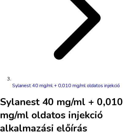
Sylanest 40 mg/ml + 0,010 mg/ml oldatos injekció
Sylanest 40 mg/ml + 0,010
mg/ml oldatos injekció
alkalmazási előírás