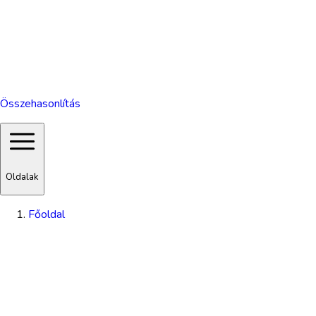
Összehasonlítás
Oldalak
Főoldal