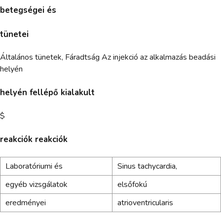
betegségei és
tünetei
Általános tünetek, Fáradtság Az injekció az alkalmazás beadási
helyén
helyén fellépő kialakult
$
reakciók reakciók
Laboratóriumi és
Sinus tachycardia,
egyéb vizsgálatok
elsőfokú
eredményei
atrioventricularis