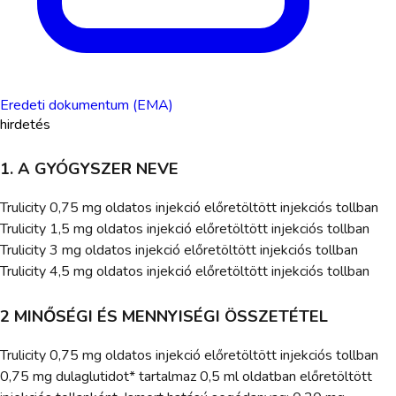
Eredeti dokumentum (EMA)
hirdetés
1. A GYÓGYSZER NEVE
Trulicity 0,75 mg oldatos injekció előretöltött injekciós tollban
Trulicity 1,5 mg oldatos injekció előretöltött injekciós tollban
Trulicity 3 mg oldatos injekció előretöltött injekciós tollban
Trulicity 4,5 mg oldatos injekció előretöltött injekciós tollban
2 MINŐSÉGI ÉS MENNYISÉGI ÖSSZETÉTEL
Trulicity 0,75 mg oldatos injekció előretöltött injekciós tollban
0,75 mg dulaglutidot* tartalmaz 0,5 ml oldatban előretöltött