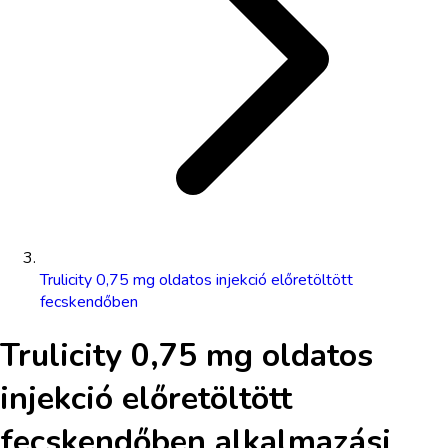
Trulicity 0,75 mg oldatos injekció előretöltött
fecskendőben
Trulicity 0,75 mg oldatos
injekció előretöltött
fecskendőben
alkalmazási