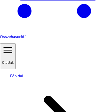
Összehasonlítás
Oldalak
Főoldal