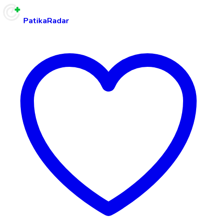
PatikaRadar