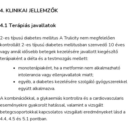
4. KLINIKAI JELLEMZŐK
4.1 Terápiás javallatok
2-es típusú diabetes mellitus A Trulicity nem megfelelően
kontrollált 2-es típusú diabetes mellitusban szenvedő 10 éves
vagy annál idősebb betegek kezelésére javallott kiegészítő
terápiaként a diéta és a testmozgás mellett:
monoterápiaként, ha a metformin nem alkalmazható
intolerancia vagy ellenjavallatok miatt;
egyéb, a diabetes kezelésére szolgáló gyógyszerekkel
együtt alkalmazva.
A kombinációkkal, a glykaemiás kontrollra és a cardiovascularis
eseményekre gyakorolt hatással, valamint a vizsgált
betegcsoportokkal kapcsolatos vizsgálati eredményeket lásd a
4.4, 4.5 és 5.1 pontban.