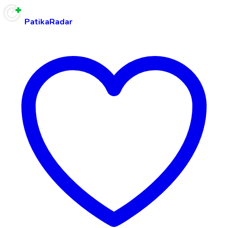
PatikaRadar