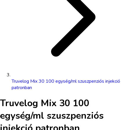
Truvelog Mix 30 100 egység/ml szuszpenziós injekció
patronban
Truvelog Mix 30 100
egység/ml szuszpenziós
injekció patronban