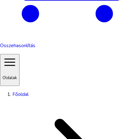
Összehasonlítás
Oldalak
Főoldal