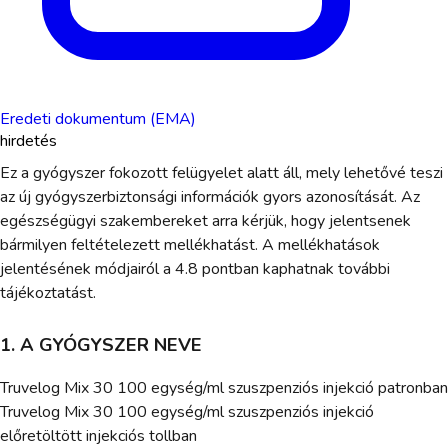
Eredeti dokumentum (EMA)
hirdetés
Ez a gyógyszer fokozott felügyelet alatt áll, mely lehetővé teszi
az új gyógyszerbiztonsági információk gyors azonosítását. Az
egészségügyi szakembereket arra kérjük, hogy jelentsenek
bármilyen feltételezett mellékhatást. A mellékhatások
jelentésének módjairól a 4.8 pontban kaphatnak további
tájékoztatást.
1. A GYÓGYSZER NEVE
Truvelog Mix 30 100 egység/ml szuszpenziós injekció patronban
Truvelog Mix 30 100 egység/ml szuszpenziós injekció
előretöltött injekciós tollban