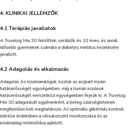
4. KLINIKAI JELLEMZŐK
4.1 Terápiás javallatok
A Truvelog Mix 30 felnőttek, serdülők és 10 éves, és annál
idősebb gyermekek számára a diabetes mellitus kezelésére
javallott.
4.2 Adagolás és alkalmazás
Adagolás Az inzulinanalógok, köztük az aszpart inzulin
hatáserősségét egységekben, míg a humán inzulinok
hatáserősségét nemzetközi egységekben fejezik ki. A Truvelog
Mix 30 adagolását egyénenként, a beteg szükségleteinek
megfelelően kell meghatározni. Az optimális glikémiás kontroll
elérése érdekében a vércukorszint monitorozása és az
inzulinadag módosítása ajánlott.