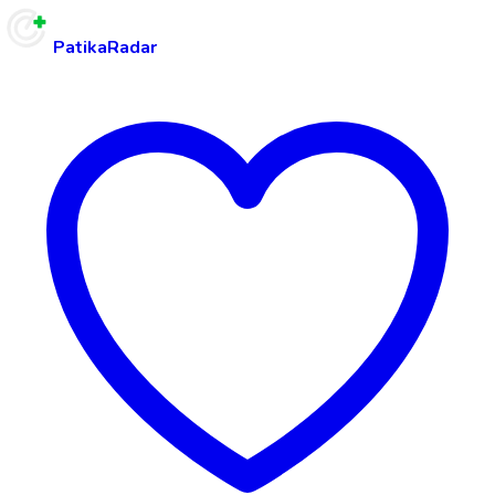
PatikaRadar