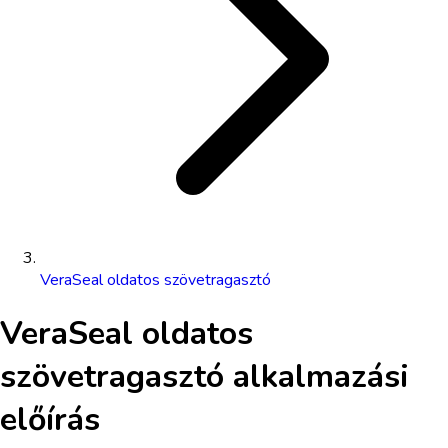
VeraSeal oldatos szövetragasztó
VeraSeal oldatos
szövetragasztó
alkalmazási
előírás