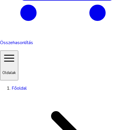
Összehasonlítás
Oldalak
Főoldal