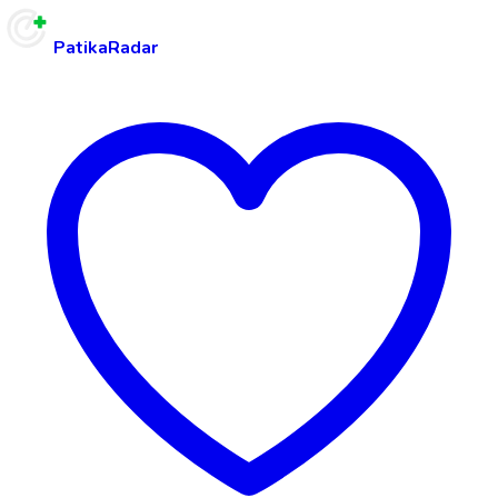
PatikaRadar