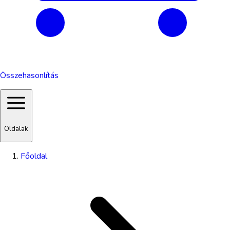
Összehasonlítás
Oldalak
Főoldal