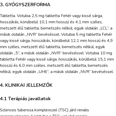
3. GYÓGYSZERFORMA
Tabletta. Votubia 2,5 mg tabletta Fehér vagy kissé sárga,
hosszúkás, körülbelül 10,1 mm hosszú és 4,1 mm széles,
metszett élű tabletta, bemetszés nélkül, egyik oldalán „LCL”, a
másik oldalán „NVR” bevéséssel. Votubia 5 mg tabletta Fehér
vagy kissé sárga, hosszúkás, körülbelül 12,1 mm hosszú és 4,9
mm széles, metszett élű tabletta, bemetszés nélkül, egyik
oldalán „5”, a másik oldalán „NVR” bevéséssel. Votubia 10 mg
tabletta Fehér vagy kissé sárga, hosszúkás, körülbelül 15,1 mm
hosszú és 6,0 mm széles, metszett élű tabletta, bemetszés
nélkül, egyik oldalán „UHE”, a másik oldalán „NVR” bevéséssel.
4. KLINIKAI JELLEMZŐK
4.1 Terápiás javallatok
Sclerosis tuberosa komplexszel (TSC) járó renalis