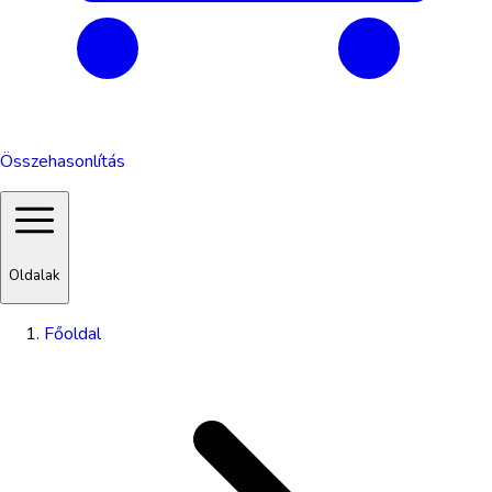
Összehasonlítás
Oldalak
Főoldal