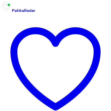
PatikaRadar