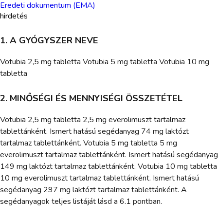
Eredeti dokumentum (EMA)
hirdetés
1. A GYÓGYSZER NEVE
Votubia 2,5 mg tabletta Votubia 5 mg tabletta Votubia 10 mg
tabletta
2. MINŐSÉGI ÉS MENNYISÉGI ÖSSZETÉTEL
Votubia 2,5 mg tabletta 2,5 mg everolimuszt tartalmaz
tablettánként. Ismert hatású segédanyag 74 mg laktózt
tartalmaz tablettánként. Votubia 5 mg tabletta 5 mg
everolimuszt tartalmaz tablettánként. Ismert hatású segédanyag
149 mg laktózt tartalmaz tablettánként. Votubia 10 mg tabletta
10 mg everolimuszt tartalmaz tablettánként. Ismert hatású
segédanyag 297 mg laktózt tartalmaz tablettánként. A
segédanyagok teljes listáját lásd a 6.1 pontban.