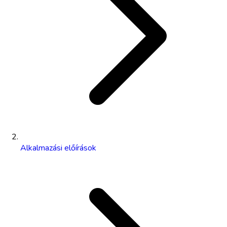
Alkalmazási előírások