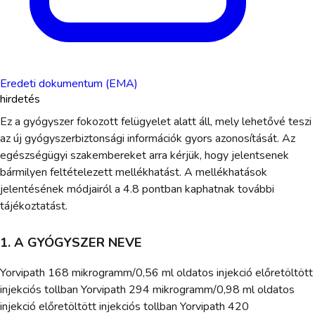
Eredeti dokumentum (EMA)
hirdetés
Ez a gyógyszer fokozott felügyelet alatt áll, mely lehetővé teszi
az új gyógyszerbiztonsági információk gyors azonosítását. Az
egészségügyi szakembereket arra kérjük, hogy jelentsenek
bármilyen feltételezett mellékhatást. A mellékhatások
jelentésének módjairól a 4.8 pontban kaphatnak további
tájékoztatást.
1. A GYÓGYSZER NEVE
Yorvipath 168 mikrogramm/0,56 ml oldatos injekció előretöltött
injekciós tollban Yorvipath 294 mikrogramm/0,98 ml oldatos
injekció előretöltött injekciós tollban Yorvipath 420