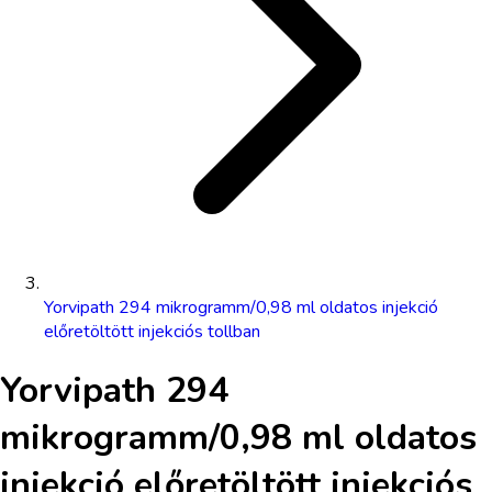
Yorvipath 294 mikrogramm/0,98 ml oldatos injekció
előretöltött injekciós tollban
Yorvipath 294
mikrogramm/0,98 ml oldatos
injekció előretöltött injekciós