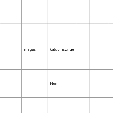
magas
kalciumszintje
Nem