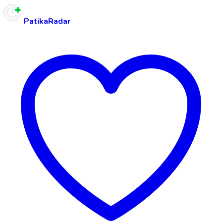
PatikaRadar