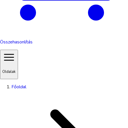
Összehasonlítás
Oldalak
Főoldal