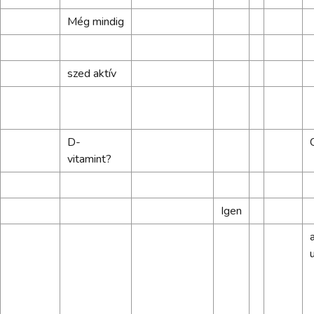
Még mindig
szed aktív
D-
vitamint?
Igen