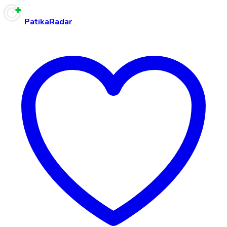
PatikaRadar