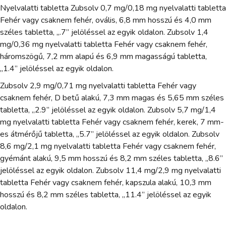
Nyelvalatti tabletta Zubsolv 0,7 mg/0,18 mg nyelvalatti tabletta
Fehér vagy csaknem fehér, ovális, 6,8 mm hosszú és 4,0 mm
széles tabletta, „.7” jelöléssel az egyik oldalon. Zubsolv 1,4
mg/0,36 mg nyelvalatti tabletta Fehér vagy csaknem fehér,
háromszögű, 7,2 mm alapú és 6,9 mm magasságú tabletta,
„1.4” jelöléssel az egyik oldalon.
Zubsolv 2,9 mg/0,71 mg nyelvalatti tabletta Fehér vagy
csaknem fehér, D betű alakú, 7,3 mm magas és 5,65 mm széles
tabletta, „2.9” jelöléssel az egyik oldalon. Zubsolv 5,7 mg/1,4
mg nyelvalatti tabletta Fehér vagy csaknem fehér, kerek, 7 mm-
es átmérőjű tabletta, „5.7” jelöléssel az egyik oldalon. Zubsolv
8,6 mg/2,1 mg nyelvalatti tabletta Fehér vagy csaknem fehér,
gyémánt alakú, 9,5 mm hosszú és 8,2 mm széles tabletta, „8.6”
jelöléssel az egyik oldalon. Zubsolv 11,4 mg/2,9 mg nyelvalatti
tabletta Fehér vagy csaknem fehér, kapszula alakú, 10,3 mm
hosszú és 8,2 mm széles tabletta, „11.4” jelöléssel az egyik
oldalon.