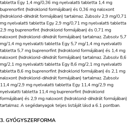
tabletta Egy 1,4 mg/0,36 mg nyelvalatti tabletta 1,4 mg
buprenorfint (hidroklorid formájában) és 0,36 mg naloxont
(hidroklorid-dihidrát formájában) tartalmaz. Zubsolv 2,9 mg/0,71
mg nyelvalatti tabletta Egy 2,9 mg/0,71 mg nyelvalatti tabletta
2,9 mg buprenorfint (hidroklorid formájában) és 0,71 mg
naloxont (hidroklorid-dihidrát formájában) tartalmaz. Zubsolv 5,7
mg/1,4 mg nyelvalatti tabletta Egy 5,7 mg/1,4 mg nyelvalatti
tabletta 5,7 mg buprenorfint (hidroklorid formájában) és 1,4 mg
naloxont (hidroklorid-dihidrát formájában) tartalmaz. Zubsolv 8,6
mg/2,1 mg nyelvalatti tabletta Egy 8,6 mg/2,1 mg nyelvalatti
tabletta 8,6 mg buprenorfint (hidroklorid formájában) és 2,1 mg
naloxont (hidroklorid-dihidrát formájában) tartalmaz. Zubsolv
11,4 mg/2,9 mg nyelvalatti tabletta Egy 11,4 mg/2,9 mg
nyelvalatti tabletta 11,4 mg buprenorfint (hidroklorid
formájában) és 2,9 mg naloxont (hidroklorid-dihidrát formájában)
tartalmaz. A segédanyagok teljes listáját lásd a 6.1 pontban.
3. GYÓGYSZERFORMA