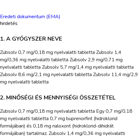
Eredeti dokumentum (EMA)
hirdetés
1. A GYÓGYSZER NEVE
Zubsolv 0,7 mg/0,18 mg nyelvalatti tabletta Zubsolv 1,4
mg/0,36 mg nyelvalatti tabletta Zubsolv 2,9 mg/0,71 mg
nyelvalatti tabletta Zubsolv 5,7 mg/1,4 mg nyelvalatti tabletta
Zubsolv 8,6 mg/2,1 mg nyelvalatti tabletta Zubsolv 11,4 mg/2,9
mg nyelvalatti tabletta
2. MINŐSÉGI ÉS MENNYISÉGI ÖSSZETÉTEL
Zubsolv 0,7 mg/0,18 mg nyelvalatti tabletta Egy 0,7 mg/0,18
mg nyelvalatti tabletta 0,7 mg buprenorfint (hidroklorid
formájában) és 0,18 mg naloxont (hidroklorid-dihidrát
formájában) tartalmaz. Zubsolv 1,4 mg/0,36 mg nyelvalatti