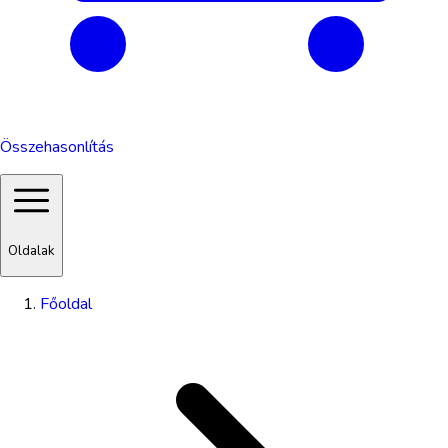
Összehasonlítás
Oldalak
Főoldal