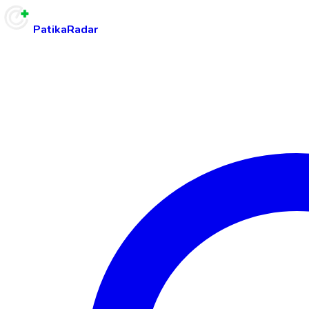
PatikaRadar