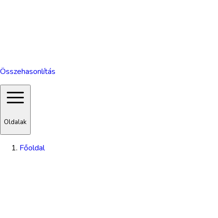
Összehasonlítás
Oldalak
Főoldal