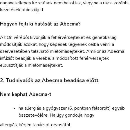
daganatellenes kezelések nem hatottak, vagy ha a rák a korábbi
kezelések után kiújult.
Hogyan fejti ki hatását az Abecma?
Az Ön véréből kivonják a fehérvérsejteket és genetikailag
módosítják azokat, hogy képesek legyenek célba venni a
szervezetében található mielómasejteket. Amikor az Abecma
infúziót beadják a vérébe, a módosított fehérvérsejtek
elpusztítják a mielómasejteket.
2. Tudnivalók az Abecma beadása előtt
Nem kaphat Abecma-t
ha allergiás a gyógyszer (6. pontban felsorolt) egyéb
összetevőjére. Ha úgy gondolja, hogy
allergiás, kérjen tanácsot orvosától.