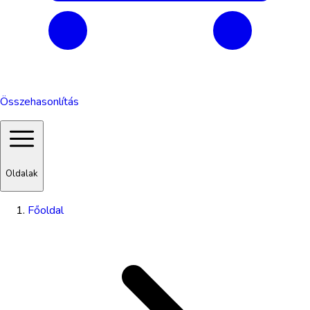
Összehasonlítás
Oldalak
Főoldal