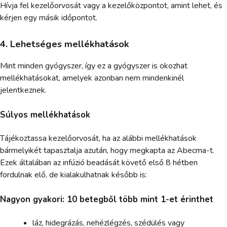
Hívja fel kezelőorvosát vagy a kezelőközpontot, amint lehet, és
kérjen egy másik időpontot.
4. Lehetséges mellékhatások
Mint minden gyógyszer, így ez a gyógyszer is okozhat
mellékhatásokat, amelyek azonban nem mindenkinél
jelentkeznek.
Súlyos mellékhatások
Tájékoztassa kezelőorvosát, ha az alábbi mellékhatások
bármelyikét tapasztalja azután, hogy megkapta az Abecma-t.
Ezek általában az infúzió beadását követő első 8 hétben
fordulnak elő, de kialakulhatnak később is:
Nagyon gyakori: 10 betegből több mint 1-et érinthet
láz, hidegrázás, nehézlégzés, szédülés vagy