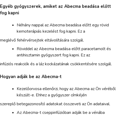
Egyéb gyógyszerek, amiket az Abecma beadása előtt
fog kapni
Néhány nappal az Abecma beadása előtt egy rövid
kemoterápiás kezelést fog kapni. Ez a
meglévő fehérvérsejtek eltávolítására szolgál.
Röviddel az Abecma beadása előtt paracetamolt és
antihisztamin gyógyszert fog kapni. Ez az
infúziós reakciók és a láz kockázatának csökkentésére szolgál.
Hogyan adják be az Abecma-t
Kezelőorvosa ellenőrzi, hogy az Abecma az Ön véréből
készült-e. Ehhez a gyógyszer címkéjén
szereplő betegazonosító adatokat összeveti az Ön adataival.
Az Abecma-t cseppinfúzióban adják be a vénába