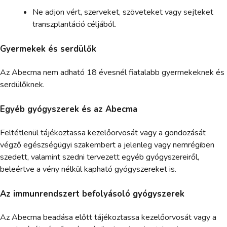
Ne adjon vért, szerveket, szöveteket vagy sejteket
transzplantáció céljából.
Gyermekek és serdülők
Az Abecma nem adható 18 évesnél fiatalabb gyermekeknek és
serdülőknek.
Egyéb gyógyszerek és az Abecma
Feltétlenül tájékoztassa kezelőorvosát vagy a gondozását
végző egészségügyi szakembert a jelenleg vagy nemrégiben
szedett, valamint szedni tervezett egyéb gyógyszereiről,
beleértve a vény nélkül kapható gyógyszereket is.
Az immunrendszert befolyásoló gyógyszerek
Az Abecma beadása előtt tájékoztassa kezelőorvosát vagy a