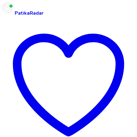
PatikaRadar