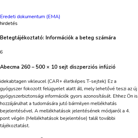
Eredeti dokumentum (EMA)
hirdetés
Betegtájékoztató: Információk a beteg számára
6
Abecma 260 – 500 × 10 sejt diszperziós infúzió
idekabtagen vikleucel (CAR+ életképes T-sejtek) Ez a
gyógyszer fokozott felügyelet alatt áll, mely lehetővé teszi az új
gyógyszerbiztonsági információk gyors azonosítását. Ehhez Ön is
hozzájárulhat a tudomására jutó bármilyen mellékhatás
bejelentésével. A mellékhatások jelentésének módjairól a 4.
pont végén (Mellékhatások bejelentése) talál további
tájékoztatást.