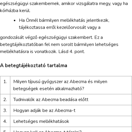
egészségügyi szakembernek, amikor vizsgálatra megy, vagy ha
kórházba kerül.
Ha Önnél bármilyen mellékhatás jelentkezik,
tájékoztassa erről kezelőorvosát vagy a
gondozását végző egészségügyi szakembert. Ez a
betegtájékoztatóban fel nem sorolt bármilyen lehetséges
mellékhatásra is vonatkozik. Lásd 4. pont.
A betegtájékoztató tartalma
1.
Milyen típusú gyógyszer az Abecma és milyen
betegségek esetén alkalmazható?
2.
Tudnivalók az Abecma beadása előtt
3.
Hogyan adják be az Abecma-t
4.
Lehetséges mellékhatások