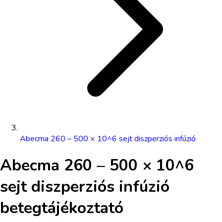
Abecma 260 – 500 × 10^6 sejt diszperziós infúzió
Abecma 260 – 500 × 10^6
sejt diszperziós infúzió
betegtájékoztató