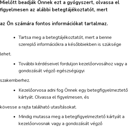
Mielőtt beadják Önnek ezt a gyógyszert, olvassa el
figyelmesen az alábbi betegtájékoztatót, mert
az Ön számára fontos információkat tartalmaz.
Tartsa meg a betegtájékoztatót, mert a benne
szereplő információkra a későbbiekben is szüksége
lehet.
További kérdéseivel forduljon kezelőorvosához vagy a
gondozását végző egészségügyi
szakemberhez.
Kezelőorvosa adni fog Önnek egy betegfigyelmeztető
kártyát. Olvassa el figyelmesen, és
kövesse a rajta található utasításokat.
Mindig mutassa meg a betegfigyelmeztető kártyát a
kezelőorvosnak vagy a gondozását végző