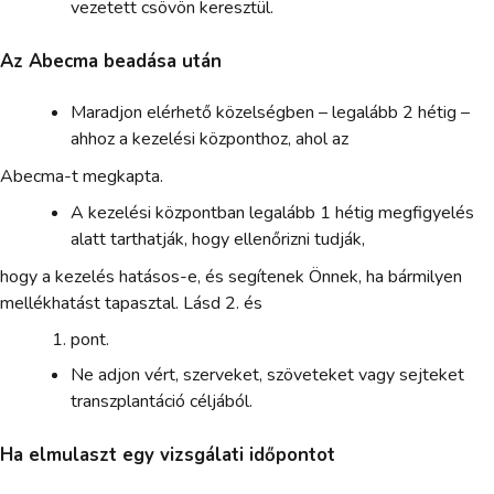
vezetett csövön keresztül.
Az Abecma beadása után
Maradjon elérhető közelségben – legalább 2 hétig –
ahhoz a kezelési központhoz, ahol az
Abecma-t megkapta.
A kezelési központban legalább 1 hétig megfigyelés
alatt tarthatják, hogy ellenőrizni tudják,
hogy a kezelés hatásos-e, és segítenek Önnek, ha bármilyen
mellékhatást tapasztal. Lásd 2. és
pont.
Ne adjon vért, szerveket, szöveteket vagy sejteket
transzplantáció céljából.
Ha elmulaszt egy vizsgálati időpontot