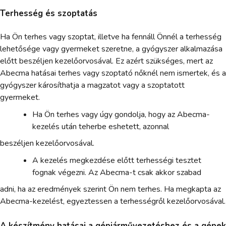
Terhesség és szoptatás
Ha Ön terhes vagy szoptat, illetve ha fennáll Önnél a terhesség
lehetősége vagy gyermeket szeretne, a gyógyszer alkalmazása
előtt beszéljen kezelőorvosával. Ez azért szükséges, mert az
Abecma hatásai terhes vagy szoptató nőknél nem ismertek, és a
gyógyszer károsíthatja a magzatot vagy a szoptatott
gyermeket.
Ha Ön terhes vagy úgy gondolja, hogy az Abecma-
kezelés után teherbe eshetett, azonnal
beszéljen kezelőorvosával.
A kezelés megkezdése előtt terhességi tesztet
fognak végezni. Az Abecma-t csak akkor szabad
adni, ha az eredmények szerint Ön nem terhes. Ha megkapta az
Abecma-kezelést, egyeztessen a terhességről kezelőorvosával.
A készítmény hatásai a gépjárművezetéshez és a gépek