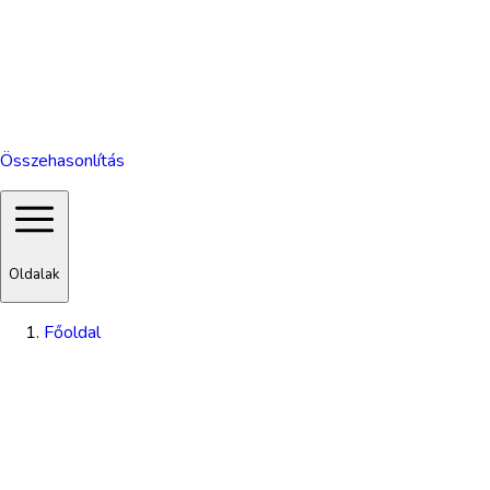
Összehasonlítás
Oldalak
Főoldal