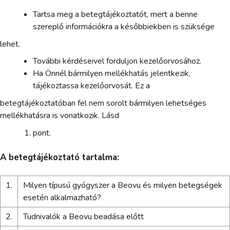
Tartsa meg a betegtájékoztatót, mert a benne
szereplő információkra a későbbiekben is szüksége
lehet.
További kérdéseivel forduljon kezelőorvosához.
Ha Önnél bármilyen mellékhatás jelentkezik,
tájékoztassa kezelőorvosát. Ez a
betegtájékoztatóban fel nem sorolt bármilyen lehetséges
mellékhatásra is vonatkozik. Lásd
pont.
A betegtájékoztató tartalma:
1.
Milyen típusú gyógyszer a Beovu és milyen betegségek
esetén alkalmazható?
2.
Tudnivalók a Beovu beadása előtt