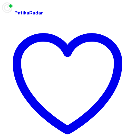
PatikaRadar