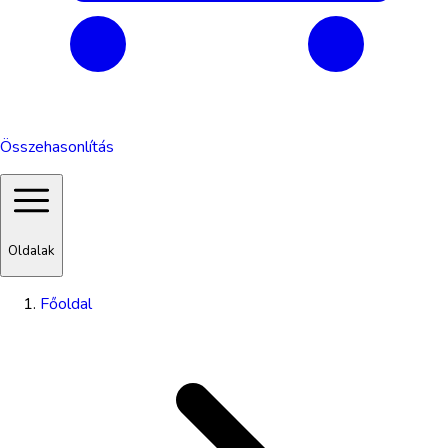
Összehasonlítás
Oldalak
Főoldal