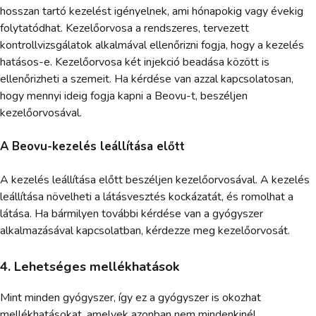
hosszan tartó kezelést igényelnek, ami hónapokig vagy évekig
folytatódhat. Kezelőorvosa a rendszeres, tervezett
kontrollvizsgálatok alkalmával ellenőrizni fogja, hogy a kezelés
hatásos-e. Kezelőorvosa két injekció beadása között is
ellenőrizheti a szemeit. Ha kérdése van azzal kapcsolatosan,
hogy mennyi ideig fogja kapni a Beovu-t, beszéljen
kezelőorvosával.
A Beovu-kezelés leállítása előtt
A kezelés leállítása előtt beszéljen kezelőorvosával. A kezelés
leállítása növelheti a látásvesztés kockázatát, és romolhat a
látása. Ha bármilyen további kérdése van a gyógyszer
alkalmazásával kapcsolatban, kérdezze meg kezelőorvosát.
4. Lehetséges mellékhatások
Mint minden gyógyszer, így ez a gyógyszer is okozhat
mellékhatásokat, amelyek azonban nem mindenkinél