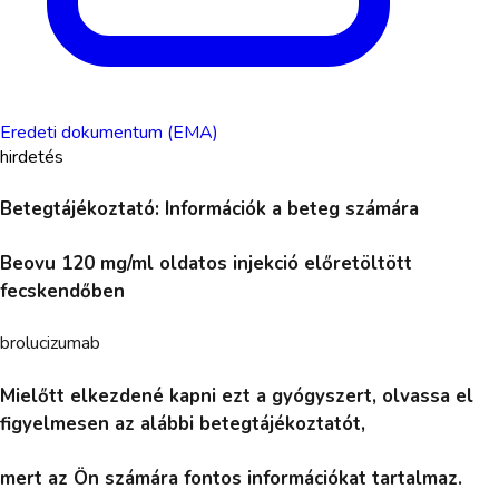
Eredeti dokumentum (EMA)
hirdetés
Betegtájékoztató: Információk a beteg számára
Beovu 120 mg/ml oldatos injekció előretöltött
fecskendőben
brolucizumab
Mielőtt elkezdené kapni ezt a gyógyszert, olvassa el
figyelmesen az alábbi betegtájékoztatót,
mert az Ön számára fontos információkat tartalmaz.