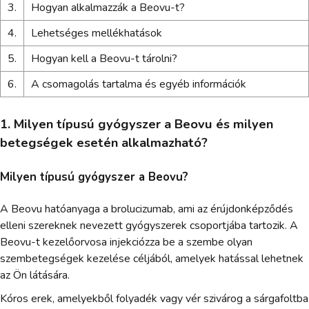
3.
Hogyan alkalmazzák a Beovu-t?
4.
Lehetséges mellékhatások
5.
Hogyan kell a Beovu-t tárolni?
6.
A csomagolás tartalma és egyéb információk
1. Milyen típusú gyógyszer a Beovu és milyen
betegségek esetén alkalmazható?
Milyen típusú gyógyszer a Beovu?
A Beovu hatóanyaga a brolucizumab, ami az érújdonképződés
elleni szereknek nevezett gyógyszerek csoportjába tartozik. A
Beovu-t kezelőorvosa injekciózza be a szembe olyan
szembetegségek kezelése céljából, amelyek hatással lehetnek
az Ön látására.
Kóros erek, amelyekből folyadék vagy vér szivárog a sárgafoltba