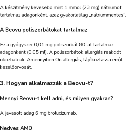
A készítmény kevesebb mint 1 mmol (23 mg) nátriumot
tartalmaz adagonként, azaz gyakorlatilag „nátriummentes”.
A Beovu poliszorbátokat tartalmaz
Ez a gyógyszer 0,01 mg poliszorbát 80-at tartalmaz
adagonként (0,05 ml). A poliszorbátok allergiás reakciót
okozhatnak. Amennyiben Ön allergiás, tájékoztassa erről
kezelőorvosát.
3. Hogyan alkalmazzák a Beovu-t?
Mennyi Beovu-t kell adni, és milyen gyakran?
A javasolt adag 6 mg brolucizumab.
Nedves AMD