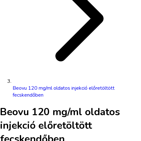
Beovu 120 mg/ml oldatos injekció előretöltött
fecskendőben
Beovu 120 mg/ml oldatos
injekció előretöltött
fecskendőben