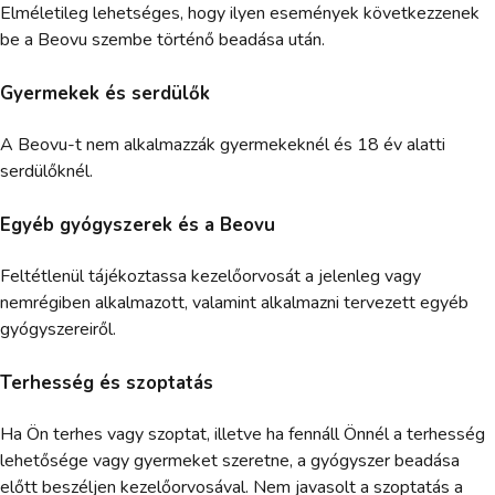
Elméletileg lehetséges, hogy ilyen események következzenek
be a Beovu szembe történő beadása után.
Gyermekek és serdülők
A Beovu-t nem alkalmazzák gyermekeknél és 18 év alatti
serdülőknél.
Egyéb gyógyszerek és a Beovu
Feltétlenül tájékoztassa kezelőorvosát a jelenleg vagy
nemrégiben alkalmazott, valamint alkalmazni tervezett egyéb
gyógyszereiről.
Terhesség és szoptatás
Ha Ön terhes vagy szoptat, illetve ha fennáll Önnél a terhesség
lehetősége vagy gyermeket szeretne, a gyógyszer beadása
előtt beszéljen kezelőorvosával. Nem javasolt a szoptatás a