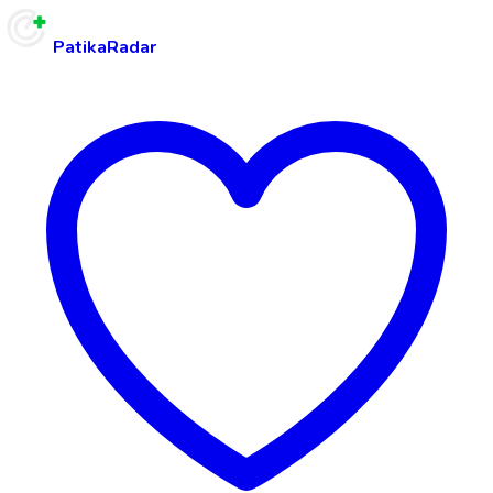
PatikaRadar