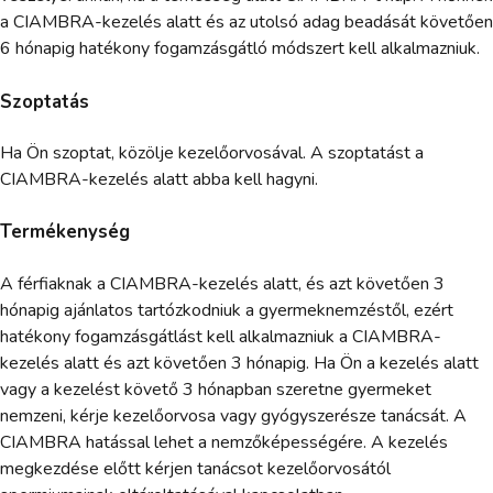
a CIAMBRA-kezelés alatt és az utolsó adag beadását követően
6 hónapig hatékony fogamzásgátló módszert kell alkalmazniuk.
Szoptatás
Ha Ön szoptat, közölje kezelőorvosával. A szoptatást a
CIAMBRA-kezelés alatt abba kell hagyni.
Termékenység
A férfiaknak a CIAMBRA-kezelés alatt, és azt követően 3
hónapig ajánlatos tartózkodniuk a gyermeknemzéstől, ezért
hatékony fogamzásgátlást kell alkalmazniuk a CIAMBRA-
kezelés alatt és azt követően 3 hónapig. Ha Ön a kezelés alatt
vagy a kezelést követő 3 hónapban szeretne gyermeket
nemzeni, kérje kezelőorvosa vagy gyógyszerésze tanácsát. A
CIAMBRA hatással lehet a nemzőképességére. A kezelés
megkezdése előtt kérjen tanácsot kezelőorvosától