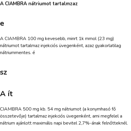
A CIAMBRA nátriumot tartalmzaz
e
A CIAMBRA 100 mg kevesebb, minrt 1k mmol (23 mg)
nátriumot tartalmaz injekciós üvegenként, azaz gyakorlatilag
nátriummentes. é
sz
A ít
CIAMBRA 500 mg kb. 54 mg nátriumot (a konymhasó fő
összetevője) tartalmaz injekciós üvegenként, ami megfelel a
nátrium ajánlott maximális napi bevitel 2,7%-ának felnőtteknél.