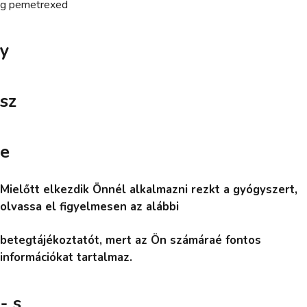
g pemetrexed
y
sz
e
Mielőtt elkezdik Önnél alkalmazni rezkt a gyógyszert,
olvassa el figyelmesen az alábbi
betegtájékoztatót, mert az Ön számáraé fontos
információkat tartalmaz.
- s