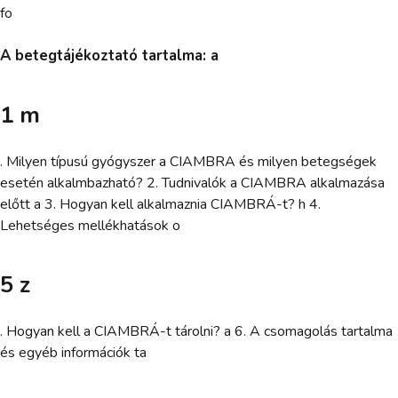
fo
A betegtájékoztató tartalma: a
1 m
. Milyen típusú gyógyszer a CIAMBRA és milyen betegségek
esetén alkalmbazható? 2. Tudnivalók a CIAMBRA alkalmazása
előtt a 3. Hogyan kell alkalmaznia CIAMBRÁ-t? h 4.
Lehetséges mellékhatások o
5 z
. Hogyan kell a CIAMBRÁ-t tárolni? a 6. A csomagolás tartalma
és egyéb információk ta