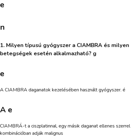
e
n
1. Milyen típusú gyógyszer a CIAMBRA és milyen
betegségek esetén alkalmazható? g
e
A CIAMBRA daganatok kezelésében használt gyógyszer. é
A e
CIAMBRÁ-t a ciszplatinnal, egy másik daganat ellenes szerrel
kombinációban adják malignus