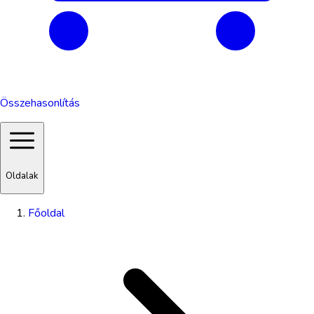
Összehasonlítás
Oldalak
Főoldal