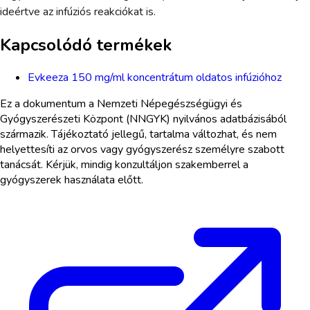
ideértve az infúziós reakciókat is.
Kapcsolódó termékek
Evkeeza 150 mg/ml koncentrátum oldatos infúzióhoz
Ez a dokumentum a Nemzeti Népegészségügyi és
Gyógyszerészeti Központ (NNGYK) nyilvános adatbázisából
származik. Tájékoztató jellegű, tartalma változhat, és nem
helyettesíti az orvos vagy gyógyszerész személyre szabott
tanácsát. Kérjük, mindig konzultáljon szakemberrel a
gyógyszerek használata előtt.