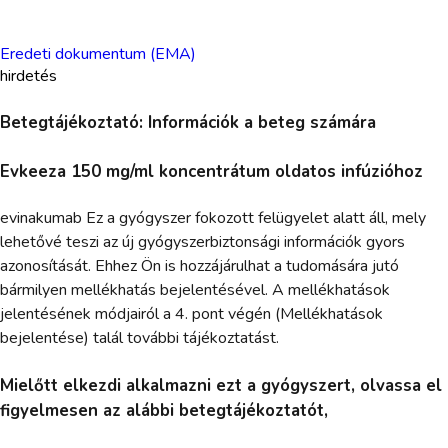
Eredeti dokumentum (EMA)
hirdetés
Betegtájékoztató: Információk a beteg számára
Evkeeza 150 mg/ml koncentrátum oldatos infúzióhoz
evinakumab Ez a gyógyszer fokozott felügyelet alatt áll, mely
lehetővé teszi az új gyógyszerbiztonsági információk gyors
azonosítását. Ehhez Ön is hozzájárulhat a tudomására jutó
bármilyen mellékhatás bejelentésével. A mellékhatások
jelentésének módjairól a 4. pont végén (Mellékhatások
bejelentése) talál további tájékoztatást.
Mielőtt elkezdi alkalmazni ezt a gyógyszert, olvassa el
figyelmesen az alábbi betegtájékoztatót,