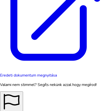
Eredeti dokumentum megnyitása
Valami nem stimmel? Segíts nekünk azzal hogy megírod!