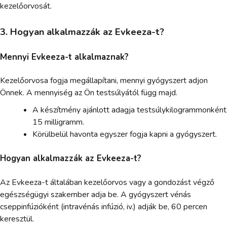
kezelőorvosát.
3. Hogyan alkalmazzák az Evkeeza-t?
Mennyi Evkeeza-t alkalmaznak?
Kezelőorvosa fogja megállapítani, mennyi gyógyszert adjon
Önnek. A mennyiség az Ön testsúlyától függ majd.
A készítmény ajánlott adagja testsúlykilogrammonként
15 milligramm.
Körülbelül havonta egyszer fogja kapni a gyógyszert.
Hogyan alkalmazzák az Evkeeza-t?
Az Evkeeza-t általában kezelőorvos vagy a gondozást végző
egészségügyi szakember adja be. A gyógyszert vénás
cseppinfúzióként (intravénás infúzió, iv.) adják be, 60 percen
keresztül.