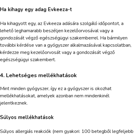
Ha kihagy egy adag Evkeeza-t
Ha kihagyott egy, az Evkeeza adására szolgáló időpontot, a
lehető leghamarabb beszéljen kezelőorvosával vagy a
gondozását végző egészségügyi szakemberrel. Ha bármilyen
további kérdése van a gyógyszer alkalmazásával kapcsolatban,
kérdezze meg kezelőorvosát vagy a gondozását végző
egészségügyi szakembert.
4. Lehetséges mellékhatások
Mint minden gyógyszer, így ez a gyógyszer is okozhat
mellékhatásokat, amelyek azonban nem mindenkinél
jelentkeznek.
Súlyos mellékhatások
Súlyos allergiás reakciók (nem gyakori: 100 betegből legfeljebb