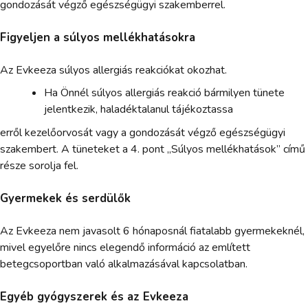
gondozását végző egészségügyi szakemberrel.
Figyeljen a súlyos mellékhatásokra
Az Evkeeza súlyos allergiás reakciókat okozhat.
Ha Önnél súlyos allergiás reakció bármilyen tünete
jelentkezik, haladéktalanul tájékoztassa
erről kezelőorvosát vagy a gondozását végző egészségügyi
szakembert. A tüneteket a 4. pont „Súlyos mellékhatások” című
része sorolja fel.
Gyermekek és serdülők
Az Evkeeza nem javasolt 6 hónaposnál fiatalabb gyermekeknél,
mivel egyelőre nincs elegendő információ az említett
betegcsoportban való alkalmazásával kapcsolatban.
Egyéb gyógyszerek és az Evkeeza