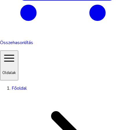
Összehasonlítás
Oldalak
Főoldal