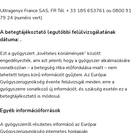
Ultragenyx France SAS, FR Tél: + 33 185 653761 ou 0800 91
79 24 (numéro vert)
A betegtájékoztató legutóbbi felülvizsgálatának
dátuma: .
Ezt a gyógyszert „kivételes körülmények” között
engedélyezték, ami azt jelenti, hogy a gyógyszer alkalmazására
vonatkozóan – a betegség ritka előfordulása miatt – nem
lehetett teljes körű információt gyűjteni. Az Európai
Gyógyszerügynökség évente felülvizsgál minden, erre a
gyógyszerre vonatkozó új információt, és szükség esetén ez a
betegtájékoztató is módosul.
Egyéb információforrások
A gyógyszerről részletes információ az Európai
Gyógyszerügynökség internetes honlapján