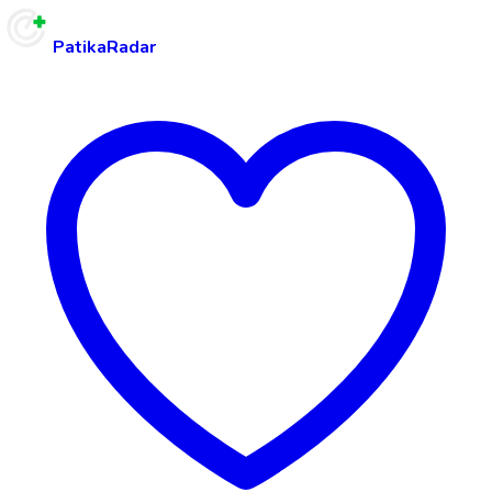
PatikaRadar