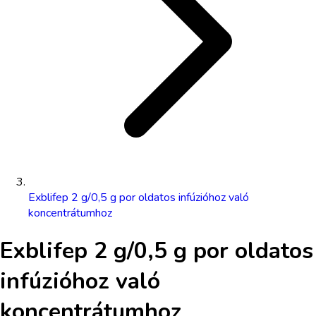
Exblifep 2 g/0,5 g por oldatos infúzióhoz való
koncentrátumhoz
Exblifep 2 g/0,5 g por oldatos
infúzióhoz való
koncentrátumhoz