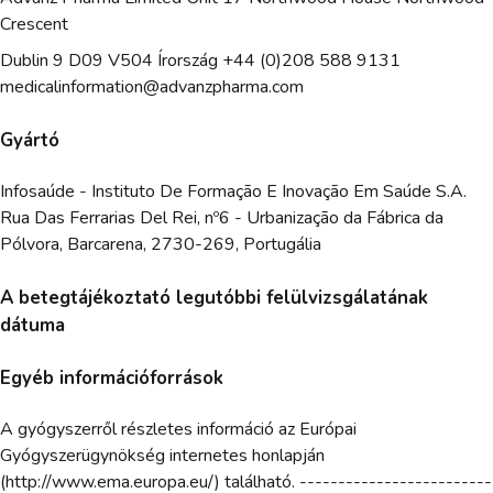
Crescent
Dublin 9 D09 V504 Írország +44 (0)208 588 9131
medicalinformation@advanzpharma.com
Gyártó
Infosaúde - Instituto De Formação E Inovação Em Saúde S.A.
Rua Das Ferrarias Del Rei, nº6 - Urbanização da Fábrica da
Pólvora, Barcarena, 2730-269, Portugália
A betegtájékoztató legutóbbi felülvizsgálatának
dátuma
Egyéb információforrások
A gyógyszerről részletes információ az Európai
Gyógyszerügynökség internetes honlapján
(http://www.ema.europa.eu/) található. -------------------------