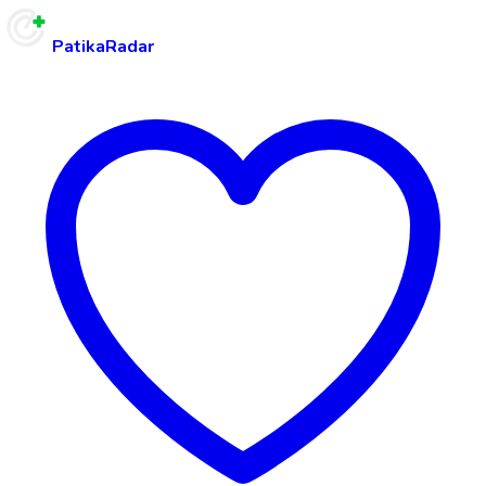
PatikaRadar