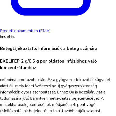
Eredeti dokumentum (EMA)
hirdetés
Betegtájékoztató: Információk a beteg számára
EXBLIFEP 2 g/0,5 g por oldatos infúzióhoz való
koncentrátumhoz
cefepim/enmetazobaktám Ez a gyógyszer fokozott felügyelet
alatt áll, mely lehetővé teszi az új gyógyszerbiztonsági
információk gyors azonosítását. Ehhez Ön is hozzájárulhat a
tudomására jutó bármilyen mellékhatás bejelentésével. A
mellékhatások jelentésének módjairól a 4. pont végén
(Mellékhatások bejelentése) talál további tájékoztatást.