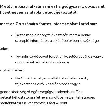
Mielőtt elkezdi alkalmazni ezt a gyógyszert, olvassa el
figyelmesen az alábbi betegtájékoztatót,
mert az Ön számára fontos információkat tartalmaz.
Tartsa meg a betegtájékoztatót, mert a benne
szereplő információkra a későbbiekben is szüksége
lehet.
További kérdéseivel forduljon kezelőorvosához vagy a
gondozását végző egészségügyi
szakemberhez.
Ha Önnél bármilyen mellékhatás jelentkezik,
tájékoztassa erről kezelőorvosát vagy a
gondozását végző egészségügyi szakembert. Ez a
betegtájékoztatóban fel nem sorolt bármilyen lehetséges
mellékhatásra is vonatkozik. Lásd 4. pont.