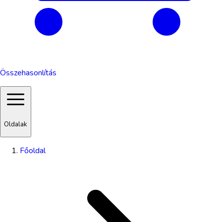
Összehasonlítás
Oldalak
Főoldal