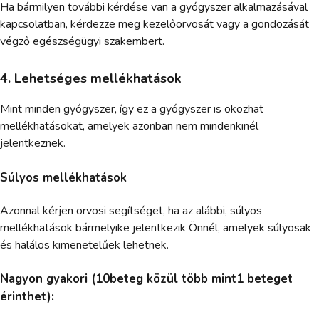
Ha bármilyen további kérdése van a gyógyszer alkalmazásával
kapcsolatban, kérdezze meg kezelőorvosát vagy a gondozását
végző egészségügyi szakembert.
4. Lehetséges mellékhatások
Mint minden gyógyszer, így ez a gyógyszer is okozhat
mellékhatásokat, amelyek azonban nem mindenkinél
jelentkeznek.
Súlyos mellékhatások
Azonnal kérjen orvosi segítséget, ha az alábbi, súlyos
mellékhatások bármelyike jelentkezik Önnél, amelyek súlyosak
és halálos kimenetelűek lehetnek.
Nagyon gyakori (10beteg közül több mint1 beteget
érinthet):