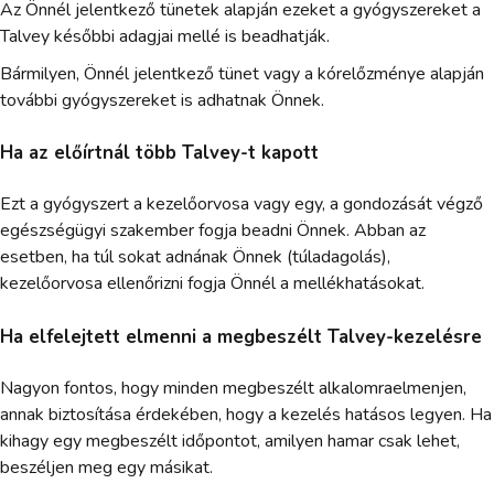
Az Önnél jelentkező tünetek alapján ezeket a gyógyszereket a
Talvey későbbi adagjai mellé is beadhatják.
Bármilyen, Önnél jelentkező tünet vagy a kórelőzménye alapján
további gyógyszereket is adhatnak Önnek.
Ha az előírtnál több Talvey-t kapott
Ezt a gyógyszert a kezelőorvosa vagy egy, a gondozását végző
egészségügyi szakember fogja beadni Önnek. Abban az
esetben, ha túl sokat adnának Önnek (túladagolás),
kezelőorvosa ellenőrizni fogja Önnél a mellékhatásokat.
Ha elfelejtett elmenni a megbeszélt Talvey-kezelésre
Nagyon fontos, hogy minden megbeszélt alkalomraelmenjen,
annak biztosítása érdekében, hogy a kezelés hatásos legyen. Ha
kihagy egy megbeszélt időpontot, amilyen hamar csak lehet,
beszéljen meg egy másikat.