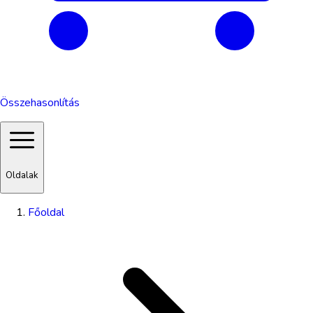
Összehasonlítás
Oldalak
Főoldal