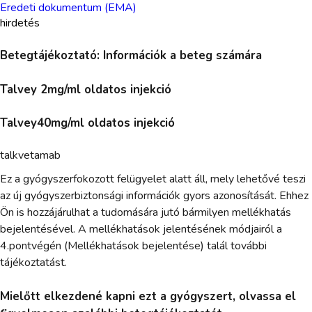
Eredeti dokumentum (EMA)
hirdetés
Betegtájékoztató: Információk a beteg számára
Talvey 2mg/ml oldatos injekció
Talvey40mg/ml oldatos injekció
talkvetamab
Ez a gyógyszerfokozott felügyelet alatt áll, mely lehetővé teszi
az új gyógyszerbiztonsági információk gyors azonosítását. Ehhez
Ön is hozzájárulhat a tudomására jutó bármilyen mellékhatás
bejelentésével. A mellékhatások jelentésének módjairól a
4.pontvégén (Mellékhatások bejelentése) talál további
tájékoztatást.
Mielőtt elkezdené kapni ezt a gyógyszert, olvassa el