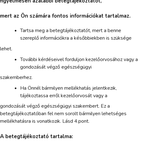
figyelmesen azalábbi betegtájékoztatót,
mert az Ön számára fontos információkat tartalmaz.
Tartsa meg a betegtájékoztatót, mert a benne
szereplő információkra a későbbiekben is szüksége
lehet.
További kérdéseivel forduljon kezelőorvosához vagy a
gondozását végző egészségügyi
szakemberhez.
Ha Önnél bármilyen mellékhatás jelentkezik,
tájékoztassa erről kezelőorvosát vagy a
gondozását végző egészségügyi szakembert. Ez a
betegtájékoztatóban fel nem sorolt bármilyen lehetséges
mellékhatásra is vonatkozik. Lásd 4.pont.
A betegtájékoztató tartalma: