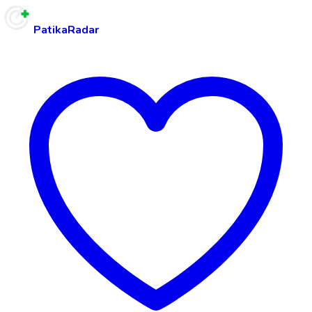
PatikaRadar