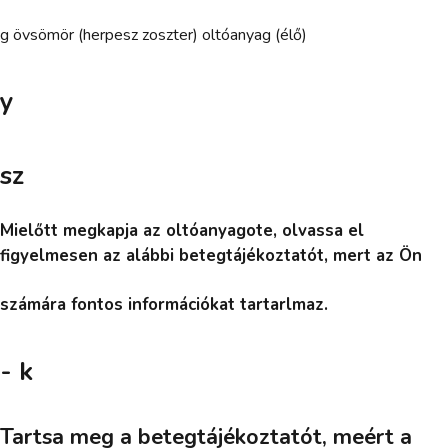
g övsömör (herpesz zoszter) oltóanyag (élő)
y
sz
Mielőtt megkapja az oltóanyagote, olvassa el
figyelmesen az alábbi betegtájékoztatót, mert az Ön
számára fontos információkat tartarlmaz.
- k
Tartsa meg a betegtájékoztatót, meért a