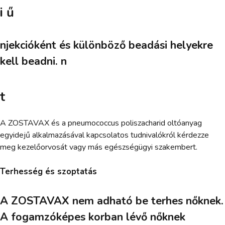
i ű
njekcióként és különböző beadási helyekre
kell beadni. n
t
A ZOSTAVAX és a pneumococcus poliszacharid oltóanyag
egyidejű alkalmazásával kapcsolatos tudnivalókról kérdezze
meg kezelőorvosát vagy más egészségügyi szakembert.
Terhesség és szoptatás
A ZOSTAVAX nem adható be terhes nőknek.
A fogamzóképes korban lévő nőknek