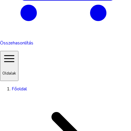
Összehasonlítás
Oldalak
Főoldal