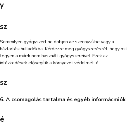
y
sz
Semmilyen gyógyszert ne dobjon ae szennyvízbe vagy a
háztartási hulladékba. Kérdezze meg gyógyszerészét, hogy mit
tegyen a márrk nem használt gyógyszereivel. Ezek az
intézkedések elősegítik a környezet védelmét. é
sz
6. A csomagolás tartalma és egyéb informácmiók
é