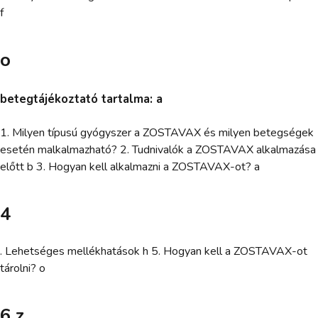
f
o
betegtájékoztató tartalma: a
1. Milyen típusú gyógyszer a ZOSTAVAX és milyen betegségek
esetén malkalmazható? 2. Tudnivalók a ZOSTAVAX alkalmazása
előtt b 3. Hogyan kell alkalmazni a ZOSTAVAX-ot? a
4
. Lehetséges mellékhatások h 5. Hogyan kell a ZOSTAVAX-ot
tárolni? o
6 z