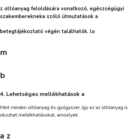
z oltóanyag feloldására vonatkozó, egészségügyi
szakemberekneka szóló útmutatások a
betegtájékoztató végén találhatók. lo
m
b
4. Lehetséges mellékhatások a
Mint minden oltóanyag és gyógyszer, így ez az oltóanyag is
okozhat mellékhatásokat, amoelyek
a z