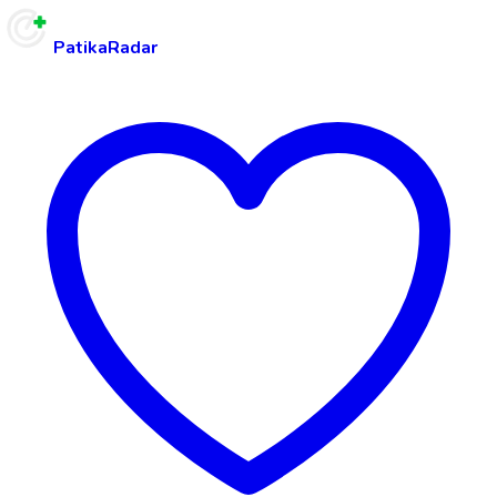
PatikaRadar