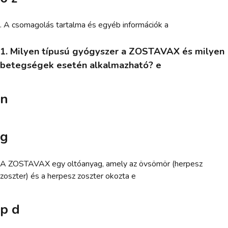
. A csomagolás tartalma és egyéb információk a
1. Milyen típusú gyógyszer a ZOSTAVAX és milyen
betegségek esetén alkalmazható? e
n
g
A ZOSTAVAX egy oltóanyag, amely az övsömör (herpesz
zoszter) és a herpesz zoszter okozta e
p d