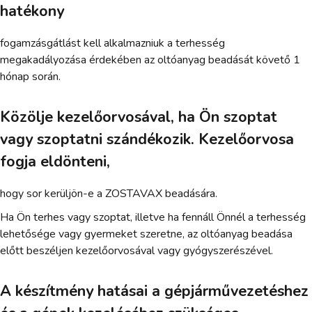
hatékony
fogamzásgátlást kell alkalmazniuk a terhesség
megakadályozása érdekében az oltóanyag beadását követő 1
hónap során.
Közölje kezelőorvosával, ha Ön szoptat
vagy szoptatni szándékozik. Kezelőorvosa
fogja eldönteni,
hogy sor kerüljön-e a ZOSTAVAX beadására.
Ha Ön terhes vagy szoptat, illetve ha fennáll Önnél a terhesség
lehetősége vagy gyermeket szeretne, az oltóanyag beadása
előtt beszéljen kezelőorvosával vagy gyógyszerészével.
A készítmény hatásai a gépjárművezetéshez