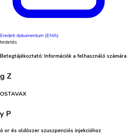
Eredeti dokumentum (EMA)
hirdetés
Betegtájékoztató: Információk a felhasználó számára
g Z
OSTAVAX
y P
ó or és oldószer szuszpenziós injekcióhoz