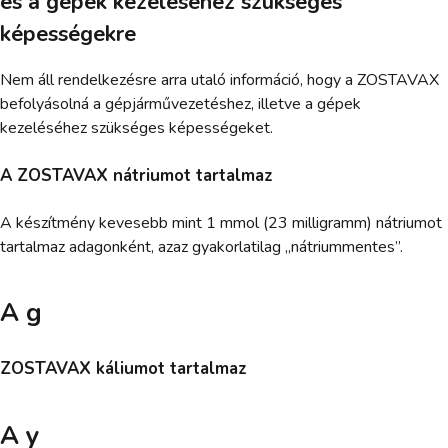
és a gépek kezeléséhez szükséges
képességekre
Nem áll rendelkezésre arra utaló információ, hogy a ZOSTAVAX
befolyásolná a gépjárművezetéshez, illetve a gépek
kezeléséhez szükséges képességeket.
A ZOSTAVAX nátriumot tartalmaz
A készítmény kevesebb mint 1 mmol (23 milligramm) nátriumot
tartalmaz adagonként, azaz gyakorlatilag „nátriummentes”.
A g
ZOSTAVAX káliumot tartalmaz
A y