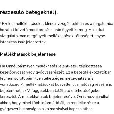
részesülő betegeknél).
*Ezek a mellékhatásokat klinikai vizsgálatokban és a forgalomba
hozatalt követő monitorozás során figyelték meg. A klinikai
vizsgálatokban megfigyelt mellékhatások többségét enyhe
intenzitásúnak jelentették.
Mellékhatások bejelentése
Ha Önnél bármilyen mellékhatás jelentkezik, tájékoztassa
kezelőorvosát vagy gyógyszerészét. Ez a betegtájékoztatóban
fel nem sorolt bármilyen lehetséges mellékhatásra is
vonatkozik. A mellékhatásokat közvetlenül a hatóság részére is
bejelentheti az V. függelékben található elérhetőségeken
keresztül. A mellékhatások bejelentésével Ön is hozzájárulhat
ahhoz, hogy minél több információ álljon rendelkezésre a
gyógyszer biztonságos alkalmazásával kapcsolatban.