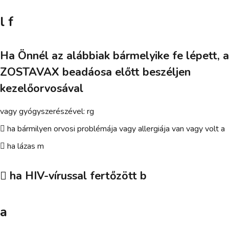
l f
Ha Önnél az alábbiak bármelyike fe lépett, a
ZOSTAVAX beadáosa előtt beszéljen
kezelőorvosával
vagy gyógyszerészével: rg
 ha bármilyen orvosi problémája vagy allergiája van vagy volt a
 ha lázas m
 ha HIV-vírussal fertőzött b
a