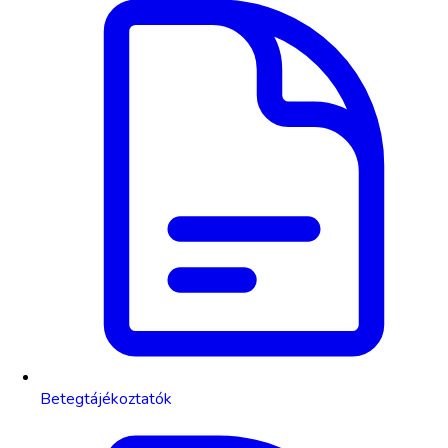
Betegtájékoztatók