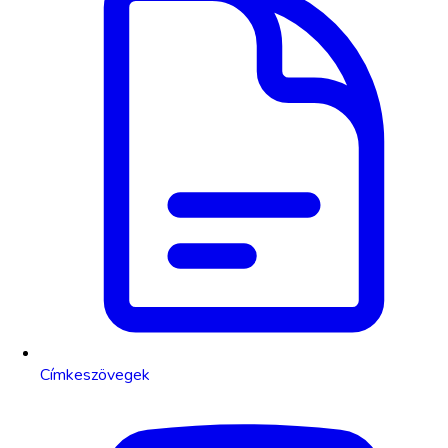
Címkeszövegek