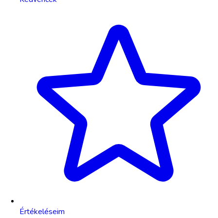
Értékeléseim