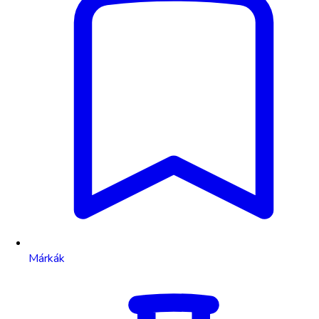
Márkák