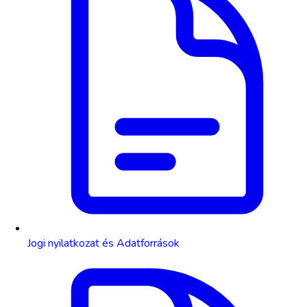
Jogi nyilatkozat és Adatforrások