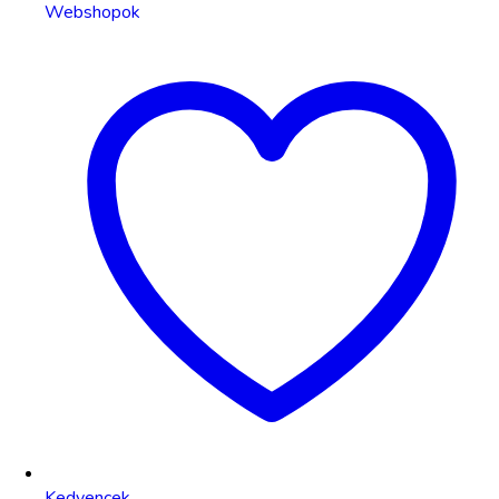
Webshopok
Kedvencek