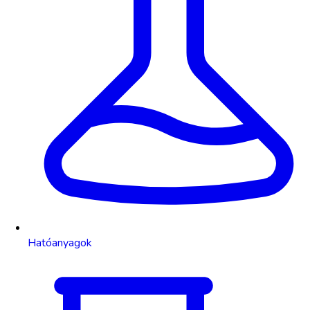
Hatóanyagok