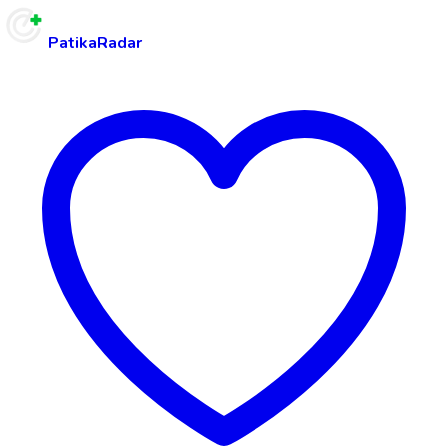
PatikaRadar