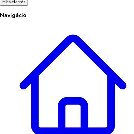
Hibajelentés
Navigáció