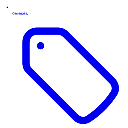
Keresés