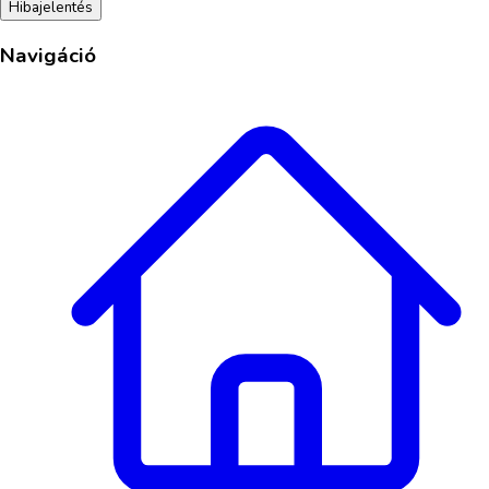
Hibajelentés
Navigáció