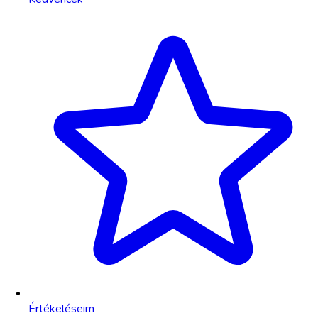
Értékeléseim