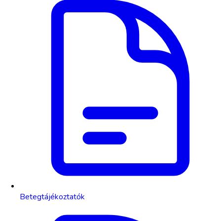
Betegtájékoztatók