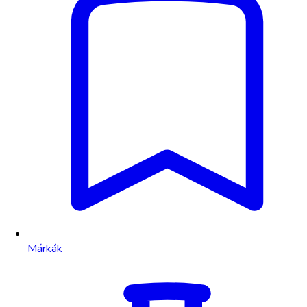
Márkák