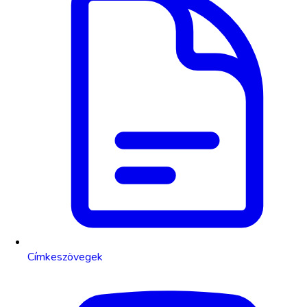
Címkeszövegek