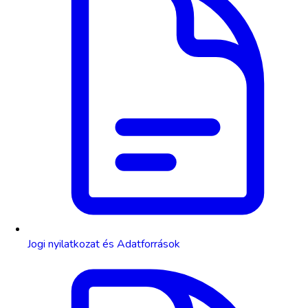
Jogi nyilatkozat és Adatforrások