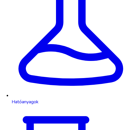
Hatóanyagok