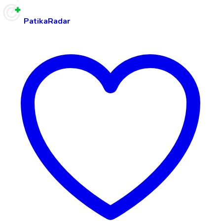
PatikaRadar