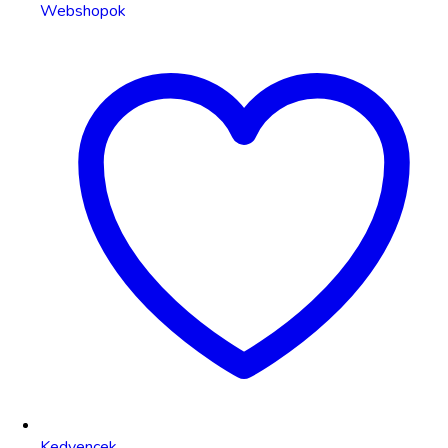
Webshopok
Kedvencek