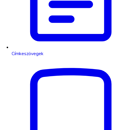
Címkeszövegek