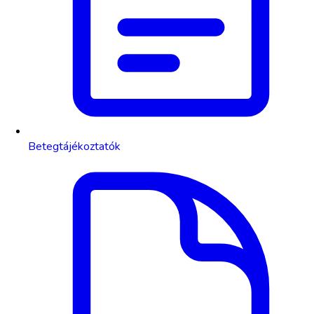
Betegtájékoztatók