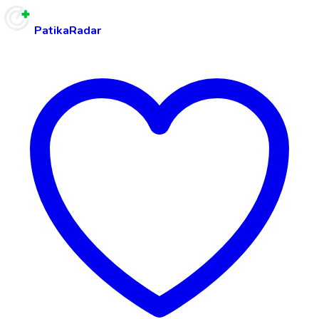
PatikaRadar