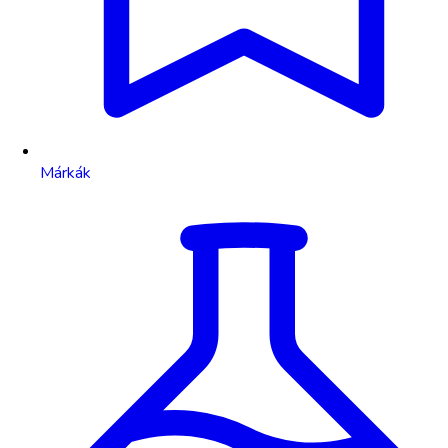
Márkák