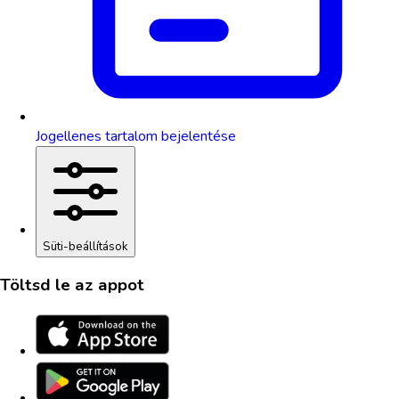
Jogellenes tartalom bejelentése
Süti-beállítások
Töltsd le az appot