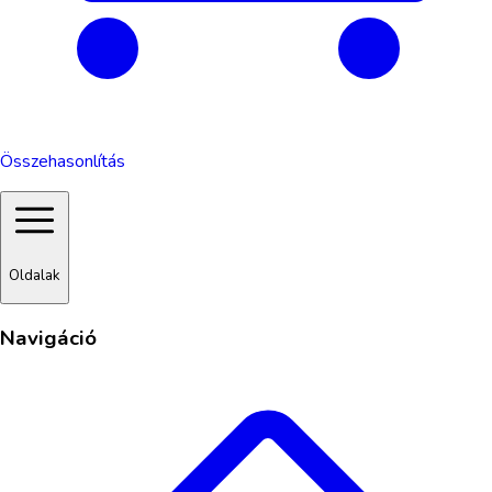
Összehasonlítás
Oldalak
Navigáció