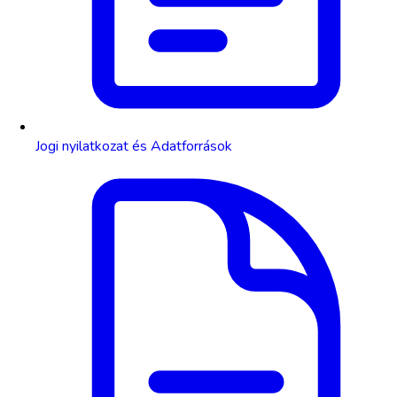
Jogi nyilatkozat és Adatforrások