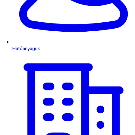
Hatóanyagok