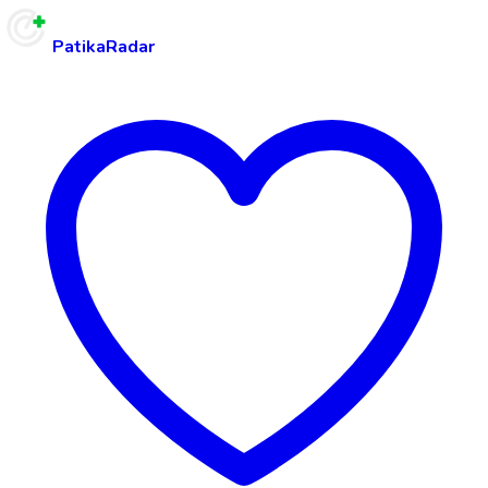
PatikaRadar