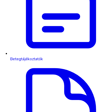
Betegtájékoztatók