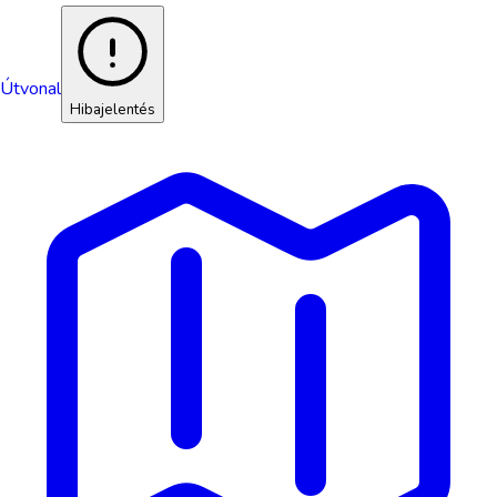
Útvonal
Hibajelentés