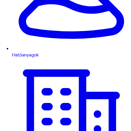
Hatóanyagok