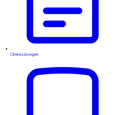
Címkeszövegek