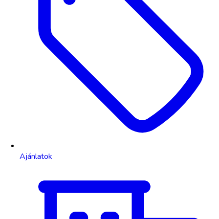
Ajánlatok