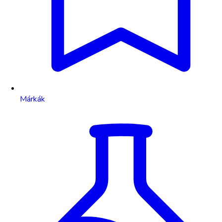
Márkák