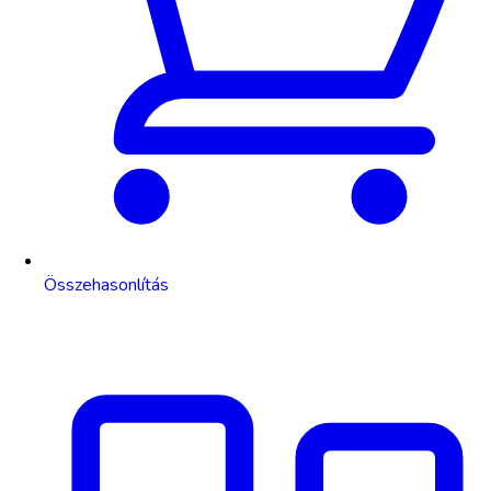
Összehasonlítás