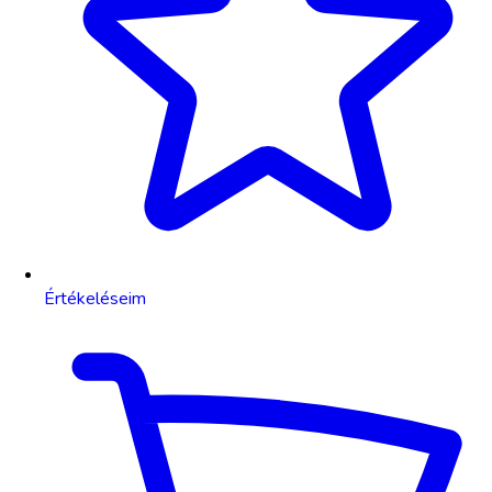
Értékeléseim