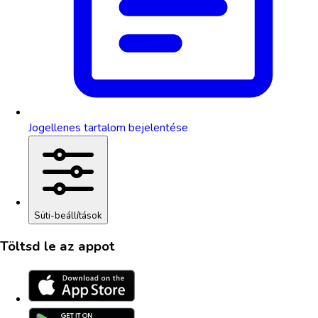
Jogellenes tartalom bejelentése
Süti-beállítások
Töltsd le az appot