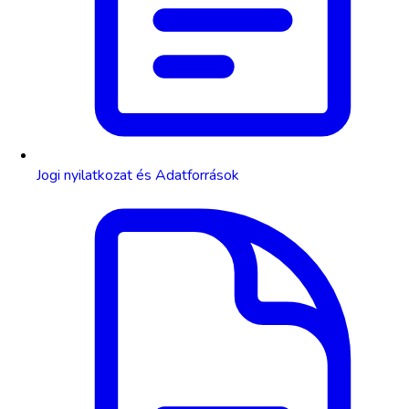
Jogi nyilatkozat és Adatforrások